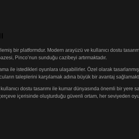
I
irlemiş bir platformdur. Modern arayüzü ve kullanıcı dostu tasar
azesi, Pinco’nun sunduğu cazibeyi artırmaktadır.
klama ile istedikleri oyunlara ulaşabilirler. Özel olarak tasarlan
uların taleplerini karşılamak adına büyük bir avantaj sağlamakt
e kullanıcı dostu tasarımı ile kumar dünyasında önemli bir yere 
çerçeve içerisinde oluşturduğu güvenli ortam, her seviyeden oy