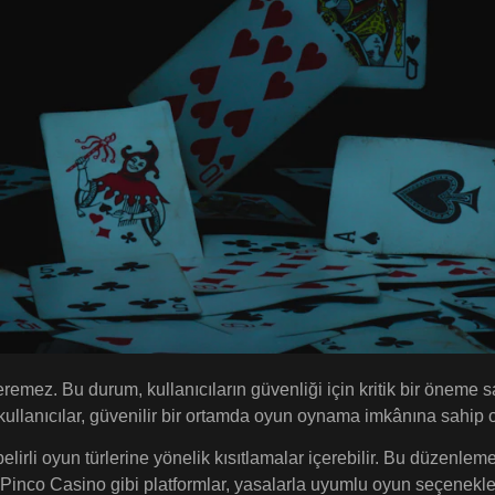
eremez. Bu durum, kullanıcıların güvenliği için kritik bir öneme s
 kullanıcılar, güvenilir bir ortamda oyun oynama imkânına sahip ol
belirli oyun türlerine yönelik kısıtlamalar içerebilir. Bu düzenlem
, Pinco Casino gibi platformlar, yasalarla uyumlu oyun seçenekle