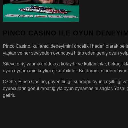
PINCO CASINO ILE OYUN DENEYIM
Pinco Casino, kullanıcı deneyimini öncelikli hedefi olarak bel
yaştan ve her seviyeden oyuncuya hitap eden geniş oyun yelp
Siteye giriş yapmak oldukça kolaydır ve kullanıcılar, birkaç tı
oyun oynamanın keyfini çıkarabilirler. Bu durum, modern oyunc
Özetle, Pinco Casino, güvenilirliği, sunduğu oyun çeşitliliği v
oyuncuların gönül rahatlığıyla oyun oynamasını sağlar. Yasal 
getirir.