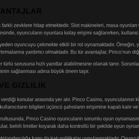
VANTAJLAR
farklı zevklere hitap etmektedir. Slot makineleri, masa oyunları
inde, oyuncuların oyunlara kolay erişimi sağlanırken, kullanıcı
den oyuncuyu çekmekte etkili bir rol oynamaktadır. Örneğin, yen
artırmalarına yardımcı olmaktadır. Bu tür avantajlar, Pinco’nun d
 türlü sorusuna hızlı yanıtlar alabilmesine olanak tanır. Sorunl
iminin sağlanması adına büyük önem taşır.
E GIZLILIK
rdiği konular arasında yer alır. Pinco Casino, oyuncularının kişi
kullanıcıların bilgileri üçüncü şahısların erişimine kapalı kalır
doğrultusunda, Pinco Casino oyuncuların sorumlu oyun oynamasını 
, belirli limitler koyarak daha kontrollü bir şekilde oyun oynama
dolandırıcılığa karşı da katı politikalar uygulanmaktadır. Oyuncu