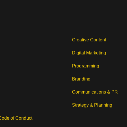
Creative Content
Digital Marketing
Programming
Branding
Communications & PR
Strategy & Planning
 Code of Conduct