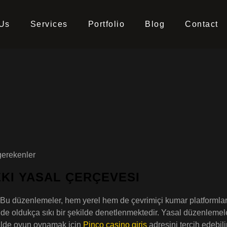
 Us
Services
Portfolio
Blog
Contact
gerekenler
KI YASAL ÇERÇEVESI
. Bu düzenlemeler, hem yerel hem de çevrimiçi kumar platformları
de oldukça sıkı bir şekilde denetlenmektedir. Yasal düzenlemeler
ekilde oyun oynamak için
Pinco casino giriş
adresini tercih edebilir