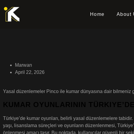
Home
About
Marwan
April 22, 2026
Yasal düzenlemeler Pinco ile kumar dünyasına dair bilmeniz 
KUMAR OYUNLARININ TÜRKIYE’DE
Türkiye’de kumar oyunları, belirli yasal düzenlemelere tabidir
yaşı, lisanslama süreçleri ve oyunların düzenlenmesi, Türkiye’
önlenmesi amacı taşır. Bu noktada, kullanıcılar güvenli bir ş