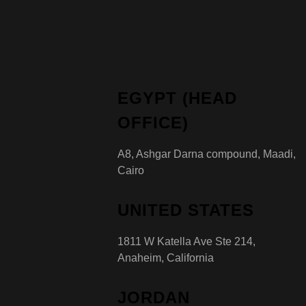
EGYPT (HEAD
OFFICE)
A8, Ashgar Darna compound, Maadi,
Cairo
UNITED STATES
1811 W Katella Ave Ste 214,
Anaheim, California
JORDAN