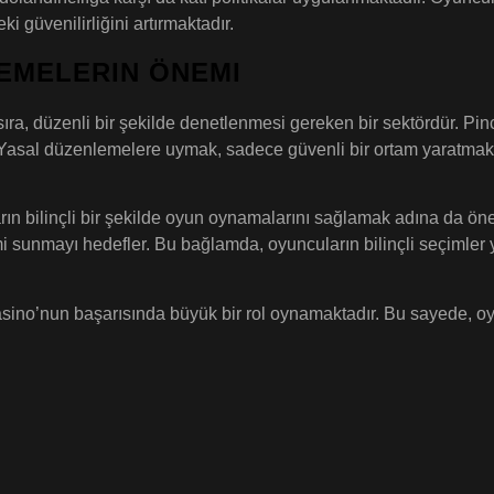
 güvenilirliğini artırmaktadır.
EMELERIN ÖNEMI
ra, düzenli bir şekilde denetlenmesi gereken bir sektördür. Pinc
 Yasal düzenlemelere uymak, sadece güvenli bir ortam yaratmakl
ın bilinçli bir şekilde oyun oynamalarını sağlamak adına da öne
sunmayı hedefler. Bu bağlamda, oyuncuların bilinçli seçimler ya
no’nun başarısında büyük bir rol oynamaktadır. Bu sayede, oyu