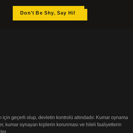
Don't Be Shy, Say Hi!
 için geçerli olup, devletin kontrolü altındadır. Kumar oynama
, kumar oynayan kişilerin korunması ve hileli faaliyetlerin
ler.