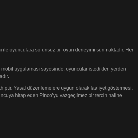
ımı ile oyunculara sorunsuz bir oyun deneyimi sunmaktadır. Her
mış mobil uygulaması sayesinde, oyuncular istedikleri yerden
adır.
sahiptir. Yasal düzenlemelere uygun olarak faaliyet göstermesi,
uncuya hitap eden Pinco’yu vazgeçilmez bir tercih haline