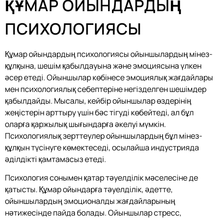
ҚҰМАР ОЙЫНДАРДЫҢ
ПСИХОЛОГИЯСЫ
Құмар ойындардың психологиясы ойыншылардың мінез-
құлқына, шешім қабылдауына және эмоциясына үлкен
әсер етеді. Ойыншылар көбінесе эмоциялық жағдайлары
мен психологиялық себептеріне негізделген шешімдер
қабылдайды. Мысалы, кейбір ойыншылар өздерінің
жеңістерін арттыру үшін бәс тігуді көбейтеді, ал бұл
оларға қаржылық шығындарға әкелуі мүмкін.
Психологиялық зерттеулер ойыншылардың бұл мінез-
құлқын түсінуге көмектеседі, осылайша индустрияда
әділдікті қамтамасыз етеді.
Психология сонымен қатар тәуелділік мәселесіне де
қатысты. Құмар ойындарға тәуелділік, әдетте,
ойыншылардың эмоционалды жағдайларының
нәтижесінде пайда болады. Ойыншылар стресс,