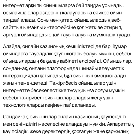
интернет арқылы ойыншыларға бай таңдау ұсынады,
осылайша олар өздерінің қалауларына сәйкес ойын
таңдай алады. Сонымен қатар, ойыншылардың веб-
сайттың ыңғайлы интерфейсіне қол жеткізе отырып,
әртүрлі ойындарды оңай тауып алуына мүмкіндік туады.
Алайда, онлайн казиноның кемшіліктері де бар. Құмар
ойындарға тәуелділік қаупі жоғары болуы мүмкін, себебі
ойыншылардың бақылау қабілеті әлсірейді. Ойыншылар,
сондай-ақ, онлайн платформада шынайы әлеуметтік
интеракциядан қағылады, бұл ойынның эмоционалды
жағын төмендетеді. Тәжірибесіз ойыншылар үшін
интернетте бәсекелестікке түсу қиынға соғуы мүмкін,
себебі тәжірибелі ойыншылар оларды жеңу үшін
технологияларды кеңінен пайдаланады.
Сондай-ақ, ойыншылар онлайн казиноның қауіпсіздігі
мен сенімділігі мәселесіне алаңдауы мүмкін. Ақпараттық
қауіпсіздік, жеке деректердің қорғалуы және қаржылық