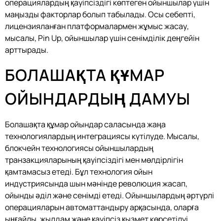
операциялардың қауіпсіздігі көптеген ойыншылар үшін
маңызды факторлар болып табылады. Осы себепті,
лицензияланған платформалармен жұмыс жасау,
мысалы, Pin Up, ойыншылар үшін сенімділік деңгейін
арттырады.
БОЛАШАҚТА ҚҰМАР
ОЙЫНДАРДЫҢ ДАМУЫ
Болашақта құмар ойындар саласында жаңа
технологиялардың интеграциясы күтілуде. Мысалы,
блокчейн технологиясы ойыншылардың
транзакцияларының қауіпсіздігі мен мөлдірлігін
қамтамасыз етеді. Бұл технология ойын
индустриясында шын мәнінде революция жасап,
ойынды әділ және сенімді етеді. Ойыншылардың әртүрлі
операцияларын автоматтандыру арқасында, оларға
ыңғайлы, жылдам және қауіпсіз қызмет көрсетілуі