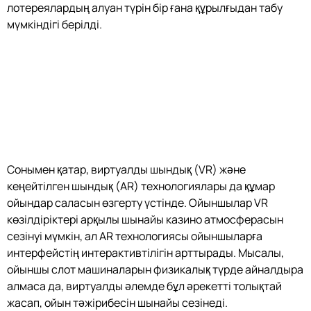
лотереялардың алуан түрін бір ғана құрылғыдан табу
мүмкіндігі берілді.
Сонымен қатар, виртуалды шындық (VR) және
кеңейтілген шындық (AR) технологиялары да құмар
ойындар саласын өзгерту үстінде. Ойыншылар VR
көзілдіріктері арқылы шынайы казино атмосферасын
сезінуі мүмкін, ал AR технологиясы ойыншыларға
интерфейстің интерактивтілігін арттырады. Мысалы,
ойыншы слот машиналарын физикалық түрде айналдыра
алмаса да, виртуалды әлемде бұл әрекетті толықтай
жасап, ойын тәжірибесін шынайы сезінеді.