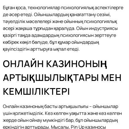
Бұған қоса, технологиялар психологиялық аспектілерге
де әсер етеді. Ойыншылардың қанағаттану сезімі,
тәуелділік мәселелері және ойынның психологиялық
әсері жаңаша тұрғыдан қаралуда. Ойын индустриясы
қазіргі таңда адамдардың психологиясын зерттеуге
көбірек көңіл бөлуде, бұл құмар ойындардың
қауіпсіздігін арттыруға ықпал етеді.
ОНЛАЙН КАЗИНОНЫҢ
АРТЫҚШЫЛЫҚТАРЫ МЕН
КЕМШІЛІКТЕРІ
Онлайн казиноның басты артықшылығы – ойыншылар
үшін қолжетімділік. Кез келген уақытта және кез келген
жерде ойын ойнау мүмкіндігі бар, бұл ойыншылардың
еркіндігін арттырады. Мысалы, Pin Up казиносы