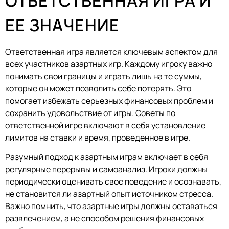
ОТВЕТСТВЕННАЯ ИГРА И
ЕЕ ЗНАЧЕНИЕ
Ответственная игра является ключевым аспектом для
всех участников азартных игр. Каждому игроку важно
понимать свои границы и играть лишь на те суммы,
которые он может позволить себе потерять. Это
помогает избежать серьезных финансовых проблем и
сохранить удовольствие от игры. Советы по
ответственной игре включают в себя установление
лимитов на ставки и время, проведенное в игре.
Разумный подход к азартным играм включает в себя
регулярные перерывы и самоанализ. Игроки должны
периодически оценивать свое поведение и осознавать,
не становится ли азартный опыт источником стресса.
Важно помнить, что азартные игры должны оставаться
развлечением, а не способом решения финансовых