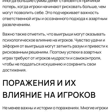
Иногда большие суммы денег становятся причиной
потерь, когда игроки начинают рисковать больше, чем
могут позволить себе. Это подчеркивает важность
ответственной игры и осознанного подхода к азартным
развлечениям.
Важно также отметить, что выигрыши могут оказывать
психологическое влияние на игроков. Чувство удачи и
эйфория от выигрыша могут затмить разум и привести к
рискованным решениям. Поэтому успехи в азартных
играх требуют от игроков мудрости и самоконтроля,
чтобы не поддаться искушению и сохранить свои
достижения.
ПОРАЖЕНИЯ И ИХ
ВЛИЯНИЕ НА ИГРОКОВ
Не менее важны и истории о поражениях. Многие игроки