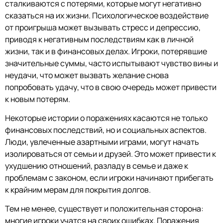
сталкиваются с потерями, которые могут негативно
сказаться на их жизни. Психологическое воздействие
от проигрыша может вызывать стресс и депрессию,
приводя к негативным последствиям как в личной
жизни, так и в финансовых делах. Игроки, потерявшие
значительные суммы, часто испытывают чувство вины и
неудачи, что может вызвать желание снова
попробовать удачу, что в свою очередь может привести
к новым потерям.
Некоторые истории о поражениях касаются не только
финансовых последствий, но и социальных аспектов.
Люди, увлеченные азартными играми, могут начать
изолироваться от семьи и друзей. Это может привести к
ухудшению отношений, разладу в семье и даже к
проблемам с законом, если игроки начинают прибегать
к крайним мерам для покрытия долгов.
Тем не менее, существует и положительная сторона:
многие игроки учатся на своих ошибках. Поражения