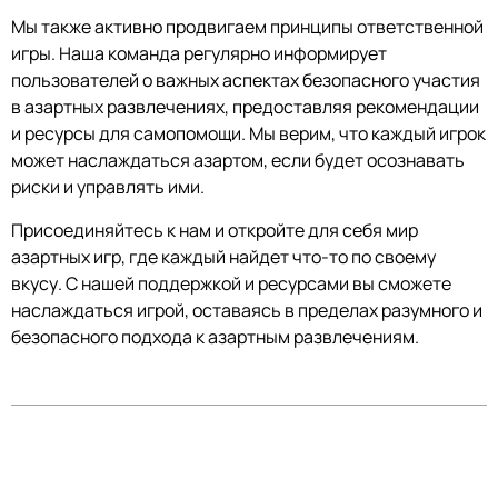
Мы также активно продвигаем принципы ответственной
игры. Наша команда регулярно информирует
пользователей о важных аспектах безопасного участия
в азартных развлечениях, предоставляя рекомендации
и ресурсы для самопомощи. Мы верим, что каждый игрок
может наслаждаться азартом, если будет осознавать
риски и управлять ими.
Присоединяйтесь к нам и откройте для себя мир
азартных игр, где каждый найдет что-то по своему
вкусу. С нашей поддержкой и ресурсами вы сможете
наслаждаться игрой, оставаясь в пределах разумного и
безопасного подхода к азартным развлечениям.