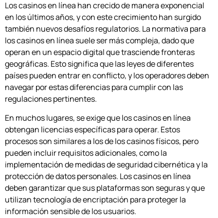
Los casinos en línea han crecido de manera exponencial
en los últimos años, y con este crecimiento han surgido
también nuevos desafíos regulatorios. La normativa para
los casinos en línea suele ser más compleja, dado que
operan en un espacio digital que trasciende fronteras
geográficas. Esto significa que las leyes de diferentes
países pueden entrar en conflicto, y los operadores deben
navegar por estas diferencias para cumplir con las
regulaciones pertinentes.
En muchos lugares, se exige que los casinos en línea
obtengan licencias específicas para operar. Estos
procesos son similares a los de los casinos físicos, pero
pueden incluir requisitos adicionales, como la
implementación de medidas de seguridad cibernética y la
protección de datos personales. Los casinos en línea
deben garantizar que sus plataformas son seguras y que
utilizan tecnología de encriptación para proteger la
información sensible de los usuarios.