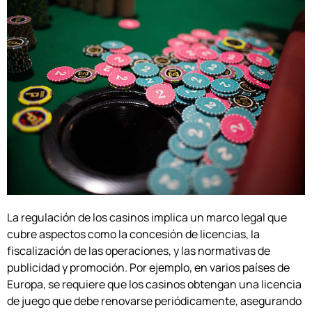
La regulación de los casinos implica un marco legal que
cubre aspectos como la concesión de licencias, la
fiscalización de las operaciones, y las normativas de
publicidad y promoción. Por ejemplo, en varios países de
Europa, se requiere que los casinos obtengan una licencia
de juego que debe renovarse periódicamente, asegurando