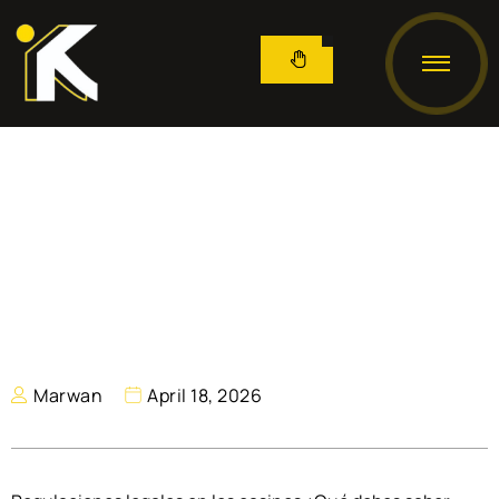
Marwan
April 18, 2026