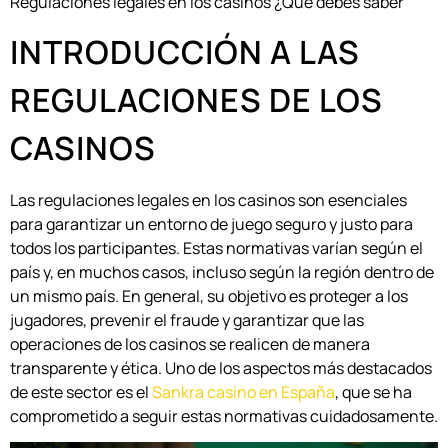
Regulaciones legales en los casinos ¿Qué debes saber
INTRODUCCIÓN A LAS
REGULACIONES DE LOS
CASINOS
Las regulaciones legales en los casinos son esenciales
para garantizar un entorno de juego seguro y justo para
todos los participantes. Estas normativas varían según el
país y, en muchos casos, incluso según la región dentro de
un mismo país. En general, su objetivo es proteger a los
jugadores, prevenir el fraude y garantizar que las
operaciones de los casinos se realicen de manera
transparente y ética. Uno de los aspectos más destacados
de este sector es el
Sankra casino en España
, que se ha
comprometido a seguir estas normativas cuidadosamente.