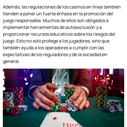
Además, las regulaciones de los casinos en línea también
tienden a poner un fuerte énfasis en la promoción del
juego responsable. Muchos de ellos son obligados a
implementar herramientas de autoexclusión y a
proporcionar recursos educativos sobre los riesgos del
juego. Esto no solo protege a los jugadores, sino que
también ayuda a los operadores a cumplir con las
expectativas de los reguladores y de la sociedad en
general.