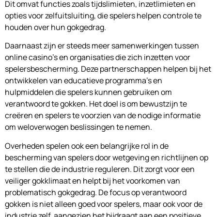
Dit omvat functies zoals tijdslimieten, inzetlimieten en
opties voor zelfuitsluiting, die spelers helpen controle te
houden over hun gokgedrag.
Daarnaast zijn er steeds meer samenwerkingen tussen
online casino’s en organisaties die zich inzetten voor
spelersbescherming. Deze partnerschappen helpen bij het
ontwikkelen van educatieve programma’s en
hulpmiddelen die spelers kunnen gebruiken om
verantwoord te gokken. Het doel is om bewustzijn te
creëren en spelers te voorzien van de nodige informatie
om weloverwogen beslissingen te nemen.
Overheden spelen ook een belangrijke rol in de
bescherming van spelers door wetgeving en richtlijnen op
te stellen die de industrie reguleren. Dit zorgt voor een
veiliger gokklimaat en helpt bij het voorkomen van
problematisch gokgedrag. De focus op verantwoord
gokken is niet alleen goed voor spelers, maar ook voor de
industrie zelf, aangezien het bijdraagt aan een positieve