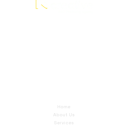
Home
About Us
Services