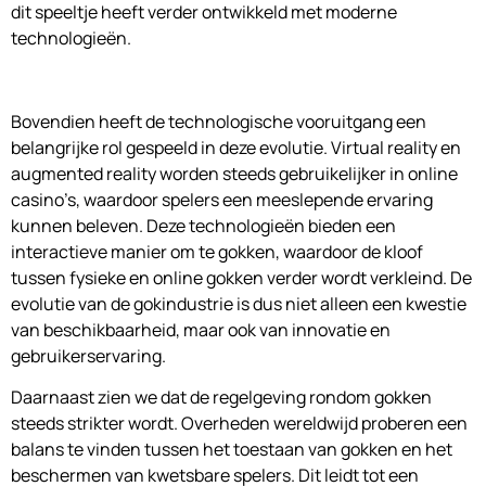
dit speeltje heeft verder ontwikkeld met moderne
technologieën.
Bovendien heeft de technologische vooruitgang een
belangrijke rol gespeeld in deze evolutie. Virtual reality en
augmented reality worden steeds gebruikelijker in online
casino’s, waardoor spelers een meeslepende ervaring
kunnen beleven. Deze technologieën bieden een
interactieve manier om te gokken, waardoor de kloof
tussen fysieke en online gokken verder wordt verkleind. De
evolutie van de gokindustrie is dus niet alleen een kwestie
van beschikbaarheid, maar ook van innovatie en
gebruikerservaring.
Daarnaast zien we dat de regelgeving rondom gokken
steeds strikter wordt. Overheden wereldwijd proberen een
balans te vinden tussen het toestaan van gokken en het
beschermen van kwetsbare spelers. Dit leidt tot een