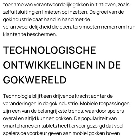
toename van verantwoordelijk gokken initiatieven, zoals
zelfuitsluiting en limieten op inzetten. De groei van de
gokindustrie gaat hand in hand met de
verantwoordelijkheid die operators moeten nemen om hun
klanten te beschermen.
TECHNOLOGISCHE
ONTWIKKELINGEN IN DE
GOKWERELD
Technologie blijft een drijvende kracht achter de
veranderingen in de gokindustrie. Mobiele toepassingen
zijn een van de belangrijkste trends, waardoor spelers
overal en altijd kunnen gokken. De populariteit van
smartphones en tablets heeft ervoor gezorgd dat veel
spelers de voorkeur geven aan mobiel gokken boven