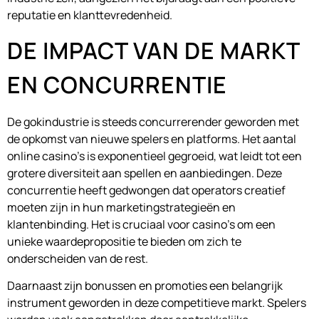
reputatie en klanttevredenheid.
DE IMPACT VAN DE MARKT
EN CONCURRENTIE
De gokindustrie is steeds concurrerender geworden met
de opkomst van nieuwe spelers en platforms. Het aantal
online casino’s is exponentieel gegroeid, wat leidt tot een
grotere diversiteit aan spellen en aanbiedingen. Deze
concurrentie heeft gedwongen dat operators creatief
moeten zijn in hun marketingstrategieën en
klantenbinding. Het is cruciaal voor casino’s om een
unieke waardepropositie te bieden om zich te
onderscheiden van de rest.
Daarnaast zijn bonussen en promoties een belangrijk
instrument geworden in deze competitieve markt. Spelers