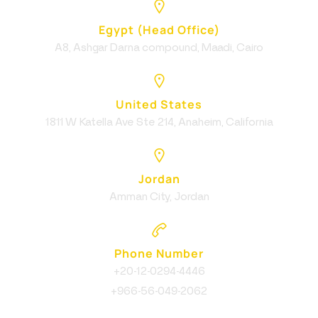
Egypt (Head Office)
A8, Ashgar Darna compound, Maadi, Cairo
United States
1811 W Katella Ave Ste 214, Anaheim, California
Jordan
Amman City, Jordan
Phone Number
+20-12-0294-4446
+966-56-049-2062