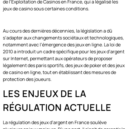
de l’Exploitation de Casinos en France, qui a légalisé les
jeux de casino sous certaines conditions.
Au cours des dernières décennies, la législation a dû
s’adapter aux changements sociétaux et technologiques,
notamment avec l’émergence des jeux en ligne. La loi de
2010 a introduit un cadre spécifique pour les jeux d’argent
sur Internet, permettant aux opérateurs de proposer
légalement des paris sportifs, des jeux de poker et des jeux
de casino en ligne, tout en établissant des mesures de
protection des joueurs.
LES ENJEUX DE LA
RÉGULATION ACTUELLE
La régulation des jeux d’argent en France soulève