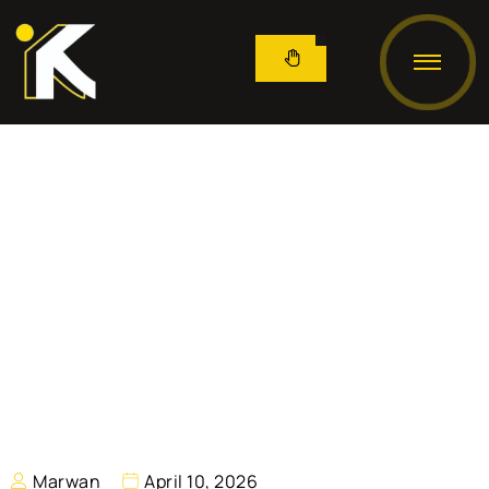
Marwan
April 10, 2026