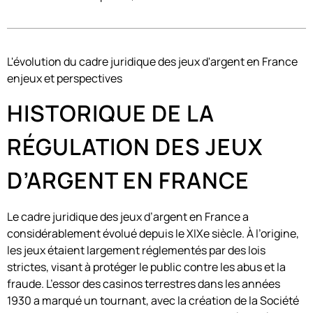
L'évolution du cadre juridique des jeux d'argent en France
enjeux et perspectives
HISTORIQUE DE LA
RÉGULATION DES JEUX
D’ARGENT EN FRANCE
Le cadre juridique des jeux d’argent en France a
considérablement évolué depuis le XIXe siècle. À l’origine,
les jeux étaient largement réglementés par des lois
strictes, visant à protéger le public contre les abus et la
fraude. L’essor des casinos terrestres dans les années
1930 a marqué un tournant, avec la création de la Société