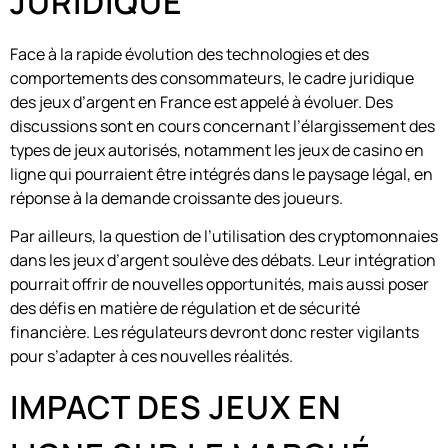
JURIDIQUE
Face à la rapide évolution des technologies et des
comportements des consommateurs, le cadre juridique
des jeux d’argent en France est appelé à évoluer. Des
discussions sont en cours concernant l’élargissement des
types de jeux autorisés, notamment les jeux de casino en
ligne qui pourraient être intégrés dans le paysage légal, en
réponse à la demande croissante des joueurs.
Par ailleurs, la question de l’utilisation des cryptomonnaies
dans les jeux d’argent soulève des débats. Leur intégration
pourrait offrir de nouvelles opportunités, mais aussi poser
des défis en matière de régulation et de sécurité
financière. Les régulateurs devront donc rester vigilants
pour s’adapter à ces nouvelles réalités.
IMPACT DES JEUX EN