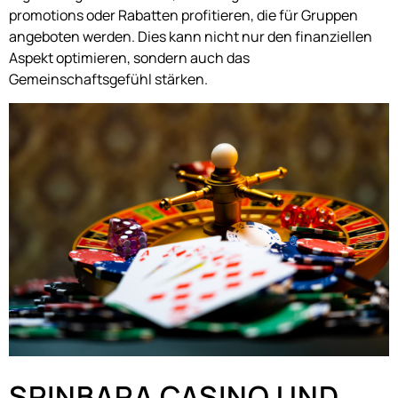
promotions oder Rabatten profitieren, die für Gruppen
angeboten werden. Dies kann nicht nur den finanziellen
Aspekt optimieren, sondern auch das
Gemeinschaftsgefühl stärken.
SPINBARA CASINO UND