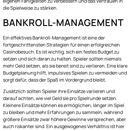
eigenen Fähigkeiten zu verbessern und das Vertrauen in
die Spielweise zu stärken.
BANKROLL-MANAGEMENT
Ein effektives Bankroll-Management ist eine der
fortgeschrittensten Strategien für einen erfolgreichen
Casinobesuch. Es ist wichtig, sich ein festes Budget zu
setzen und sich daran zu halten. Spieler sollten niemals
mehr Geld setzen, als sie bereit sind zu verlieren. Eine klare
Budgetplanung hilft, impulsives Spielen zu vermeiden und
sorgt dafür, dass der Spaß im Vordergrund bleibt.
Zusätzlich sollten Spieler ihre Einsätze variieren und
darauf achten, wie viel Geld sie pro Spielrunde setzen.
Kleinere Einsätze können es ermöglichen, länger im Spiel
zu bleiben und mehr Erfahrungen zu sammeln, während
größere Einsätze zwar höhere Gewinne versprechen, aber
auch riskanter sind. Ein ausgewogenes Verhältnis ist hier