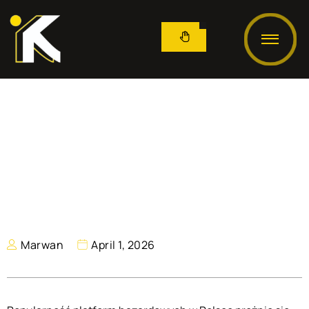
Marwan
April 1, 2026