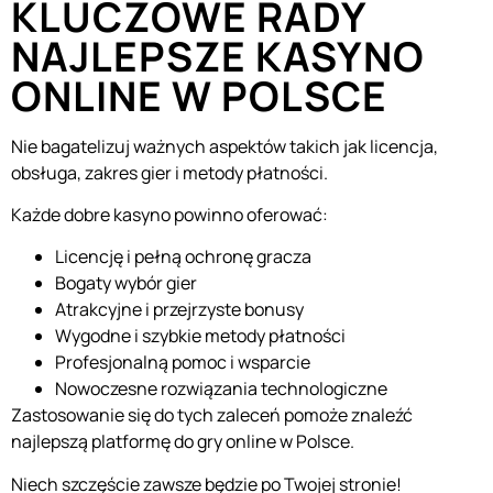
KLUCZOWE RADY
NAJLEPSZE KASYNO
ONLINE W POLSCE
Nie bagatelizuj ważnych aspektów takich jak licencja,
obsługa, zakres gier i metody płatności.
Każde dobre kasyno powinno oferować:
Licencję i pełną ochronę gracza
Bogaty wybór gier
Atrakcyjne i przejrzyste bonusy
Wygodne i szybkie metody płatności
Profesjonalną pomoc i wsparcie
Nowoczesne rozwiązania technologiczne
Zastosowanie się do tych zaleceń pomoże znaleźć
najlepszą platformę do gry online w Polsce.
Niech szczęście zawsze będzie po Twojej stronie!