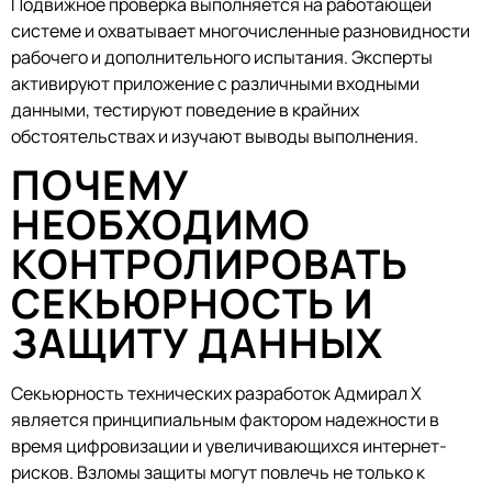
Подвижное проверка выполняется на работающей
системе и охватывает многочисленные разновидности
рабочего и дополнительного испытания. Эксперты
активируют приложение с различными входными
данными, тестируют поведение в крайних
обстоятельствах и изучают выводы выполнения.
ПОЧЕМУ
НЕОБХОДИМО
КОНТРОЛИРОВАТЬ
СЕКЬЮРНОСТЬ И
ЗАЩИТУ ДАННЫХ
Секьюрность технических разработок Адмирал Х
является принципиальным фактором надежности в
время цифровизации и увеличивающихся интернет-
рисков. Взломы защиты могут повлечь не только к