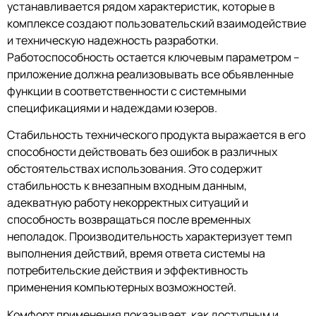
устанавливается рядом характеристик, которые в
комплексе создают пользовательский взаимодействие
и техническую надежность разработки.
Работоспособность остается ключевым параметром –
приложение должна реализовывать все объявленные
функции в соответственности с системными
спецификациями и надеждами юзеров.
Стабильность технического продукта выражается в его
способности действовать без ошибок в различных
обстоятельствах использования. Это содержит
стабильность к внезапным входным данным,
адекватную работу некорректных ситуаций и
способность возвращаться после временных
неполадок. Производительность характеризует темп
выполнения действий, время ответа системы на
потребительские действия и эффективность
применения компьютерных возможностей.
Комфорт применения показывает, как доступным и