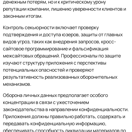
денежным потерям, но и к критическому урону
репутации компании, лишению уверенности клиентов и
законным итогам.
Контроль секьюрности включает проверку
подтверждения и доступа юзеров, защиты от главных
видов угроз, таких как внедрения запросов, кросс-
сайтовое программирование и фальсификация
межсайтовых обращений. Профессионалы по защите
изучают структуру приложения с перспективы
потенциальных опасностей и проверяют
результативность реализованных оборонительных
механизмов.
Оборона личных данных предполагает особого
концентрации в связи с ужесточением
законодательства в направлении конфиденциальности.
Приложения должны правильно работать, содержать и
передавать конфиденциальную информацию,
обеспечивать способность ликвидации материалов по