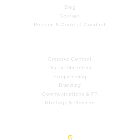
Blog
Contact
Policies & Code of Conduct
Creative Content
Digital Marketing
Programming
Branding
Communications & PR
Strategy & Planning