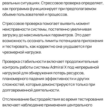
реальных ситуациях. Стрессовое проверка определяет,
как программа функционирует при предполагаемом
объеме пользователей и процессов.
Стрессовое проверка помогает выявить момент
неисправности системы, постепенно увеличивая
загрузку до максимальных параметров. Это дает
возможность осознать лимиты потенциала приложения
и тестировать, как корректно она ухудшается при
чрезмерной нагрузке.
Проверка стабильности включает продолжительные
контроль работы системы Admiral X под непрерывной
нагрузкой для обнаружения потерь ресурсов,
планомерного падения эффективности и других
сложностей, которые демонстрируются только при
долговременной деятельности.
Отслеживание быстродействия во время тестирования
включает наблюдение применения центрального