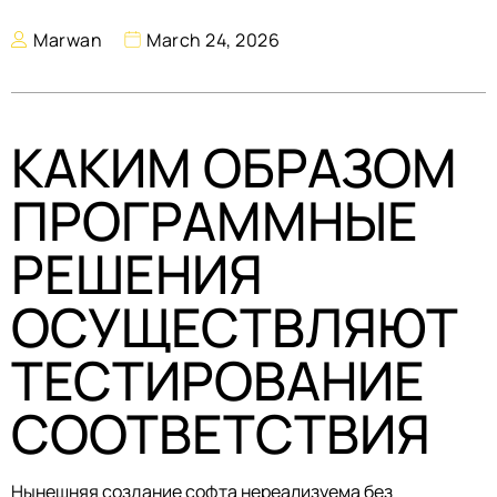
Marwan
March 24, 2026
КАКИМ ОБРАЗОМ
ПРОГРАММНЫЕ
РЕШЕНИЯ
ОСУЩЕСТВЛЯЮТ
ТЕСТИРОВАНИЕ
СООТВЕТСТВИЯ
Нынешняя создание софта нереализуема без