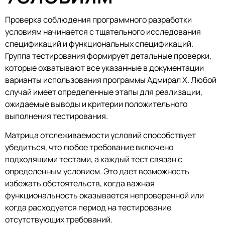
Проверка соблюдения программного разработки
условиям начинается с тщательного исследования
спецификаций и функциональных спецификаций.
Группа тестирования формирует детальные проверки,
которые охватывают все указанные в документации
варианты использования программы Адмирал Х. Любой
случай имеет определенные этапы для реализации,
ожидаемые выводы и критерии положительного
выполнения тестирования.
Матрица отслеживаемости условий способствует
убедиться, что любое требование включено
подходящими тестами, а каждый тест связан с
определенным условием. Это дает возможность
избежать обстоятельств, когда важная
функциональность оказывается непроверенной или
когда расходуется период на тестирование
отсутствующих требований.