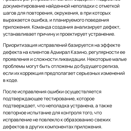
документирование найденной неполадки с отметкой
шагов для повторения, окружения, в при которых
выражается ошибка, и планируемого поведения
приложения. Команда создания анализирует дефект,
устанавливает причину и проектирует устранение.
Приоритизация исправлений базируется на эффекте
дефекта на клиентов Адмирал Казино, регулярности ее
проявления и сложности ликвидации. Некоторые малые
проблемы могут быть отложены до будущего релиза,
если их коррекция предполагает серьезных изменений
в коде.
После исправления ошибки осуществляется
подтверждающее тестирование, которое
подтверждает, что неполадка устранена, а также
повторное испытание для контроля того, что
исправление не повлекло к образованию свежих
дефектов в других компонентах приложения.