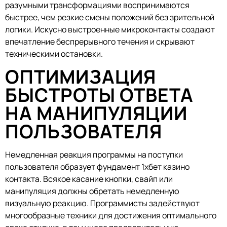
разумными трансформациями воспринимаются
быстрее, чем резкие смены положений без зрительной
логики. Искусно выстроенные микроконтакты создают
впечатление беспрерывного течения и скрывают
техническими остановки.
ОПТИМИЗАЦИЯ
БЫСТРОТЫ ОТВЕТА
НА МАНИПУЛЯЦИИ
ПОЛЬЗОВАТЕЛЯ
Немедленная реакция программы на поступки
пользователя образует фундамент 1хбет казино
контакта. Всякое касание кнопки, свайп или
манипуляция должны обретать немедленную
визуальную реакцию. Программисты задействуют
многообразные техники для достижения оптимального