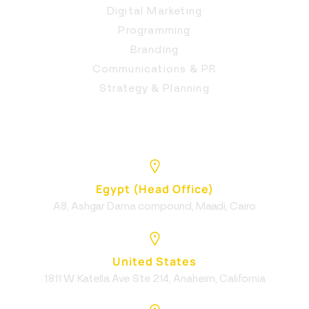
Digital Marketing
Programming
Branding
Communications & PR
Strategy & Planning
Egypt (Head Office)
A8, Ashgar Darna compound, Maadi, Cairo
United States
1811 W Katella Ave Ste 214, Anaheim, California