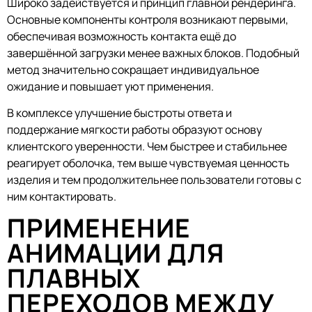
Широко задействуется и принцип главной рендеринга.
Основные компоненты контроля возникают первыми,
обеспечивая возможность контакта ещё до
завершённой загрузки менее важных блоков. Подобный
метод значительно сокращает индивидуальное
ожидание и повышает уют применения.
В комплексе улучшение быстроты ответа и
поддержание мягкости работы образуют основу
клиентского уверенности. Чем быстрее и стабильнее
реагирует оболочка, тем выше чувствуемая ценность
изделия и тем продолжительнее пользователи готовы с
ним контактировать.
ПРИМЕНЕНИЕ
АНИМАЦИИ ДЛЯ
ПЛАВНЫХ
ПЕРЕХОДОВ МЕЖДУ