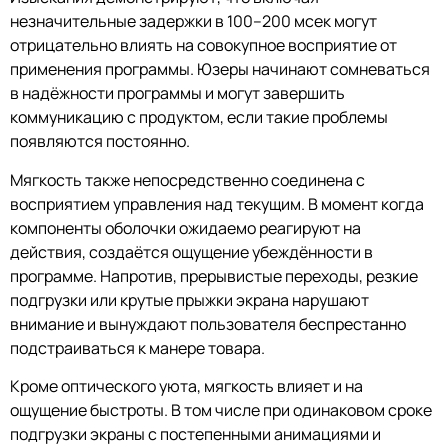
незначительные задержки в 100–200 мсек могут
отрицательно влиять на совокупное восприятие от
применения программы. Юзеры начинают сомневаться
в надёжности программы и могут завершить
коммуникацию с продуктом, если такие проблемы
появляются постоянно.
Мягкость также непосредственно соединена с
восприятием управления над текущим. В момент когда
компоненты оболочки ожидаемо реагируют на
действия, создаётся ощущение убеждённости в
программе. Напротив, прерывистые переходы, резкие
подгрузки или крутые прыжки экрана нарушают
внимание и вынуждают пользователя беспрестанно
подстраиваться к манере товара.
Кроме оптического уюта, мягкость влияет и на
ощущение быстроты. В том числе при одинаковом сроке
подгрузки экраны с постепенными анимациями и