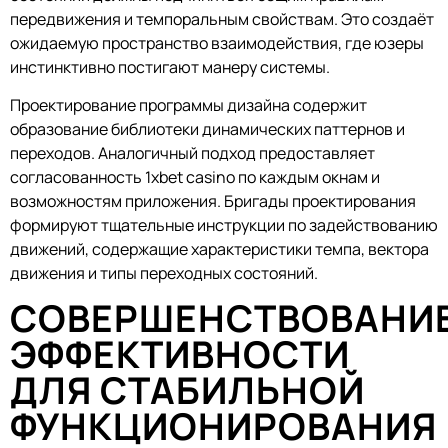
передвижения и темпоральным свойствам. Это создаёт
ожидаемую пространство взаимодействия, где юзеры
инстинктивно постигают манеру системы.
Проектирование программы дизайна содержит
образование библиотеки динамических паттернов и
переходов. Аналогичный подход предоставляет
согласованность 1xbet casino по каждым окнам и
возможностям приложения. Бригады проектирования
формируют тщательные инструкции по задействованию
движений, содержащие характеристики темпа, вектора
движения и типы переходных состояний.
СОВЕРШЕНСТВОВАНИ
ЭФФЕКТИВНОСТИ
ДЛЯ СТАБИЛЬНОЙ
ФУНКЦИОНИРОВАНИЯ