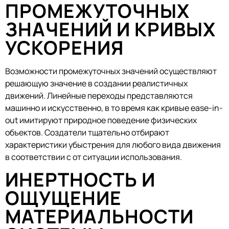
ПРОМЕЖУТОЧНЫХ
ЗНАЧЕНИЙ И КРИВЫХ
УСКОРЕНИЯ
Возможности промежуточных значений осуществляют
решающую значение в создании реалистичных
движений. Линейные переходы представляются
машинно и искусственно, в то время как кривые ease-in-
out имитируют природное поведение физических
объектов. Создатели тщательно отбирают
характеристики убыстрения для любого вида движения
в соответствии с от ситуации использования.
ИНЕРТНОСТЬ И
ОЩУЩЕНИЕ
МАТЕРИАЛЬНОСТИ