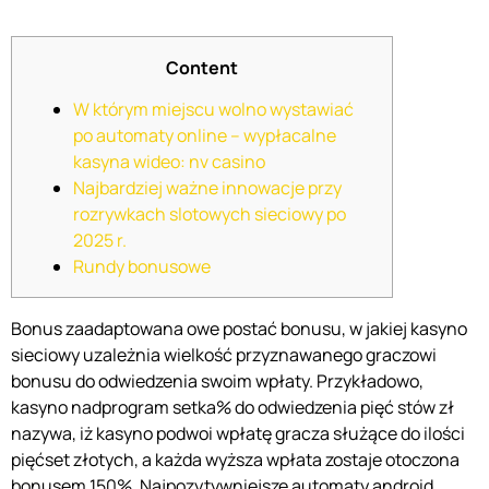
Content
W którym miejscu wolno wystawiać
po automaty online – wypłacalne
kasyna wideo: nv casino
Najbardziej ważne innowacje przy
rozrywkach slotowych sieciowy po
2025 r.
Rundy bonusowe
Bonus zaadaptowana owe postać bonusu, w jakiej kasyno
sieciowy uzależnia wielkość przyznawanego graczowi
bonusu do odwiedzenia swoim wpłaty.
Przykładowo,
kasyno nadprogram setka% do odwiedzenia pięć stów zł
nazywa, iż kasyno podwoi wpłatę gracza służące do ilości
pięćset złotych, a każda wyższa wpłata zostaje otoczona
bonusem 150%. Najpozytywniejsze automaty android