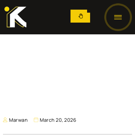
Marwan
March 20, 2026