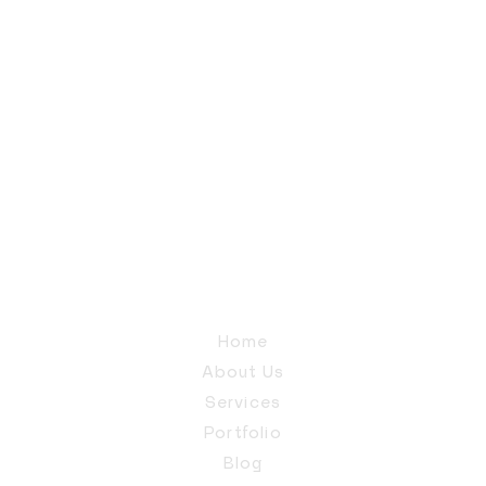
Home
About Us
Services
Portfolio
Blog