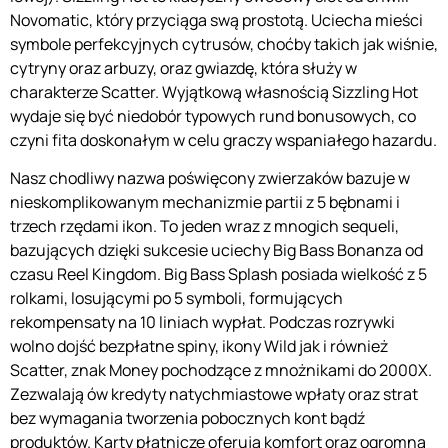
Novomatic, który przyciąga swą prostotą. Uciecha mieści
symbole perfekcyjnych cytrusów, choćby takich jak wiśnie,
cytryny oraz arbuzy, oraz gwiazdę, która służy w
charakterze Scatter. Wyjątkową własnością Sizzling Hot
wydaje się być niedobór typowych rund bonusowych, co
czyni fita doskonałym w celu graczy wspaniałego hazardu.
Nasz chodliwy nazwa poświęcony zwierzaków bazuje w
nieskomplikowanym mechanizmie partii z 5 bębnami i
trzech rzędami ikon. To jeden wraz z mnogich sequeli,
bazujących dzięki sukcesie uciechy Big Bass Bonanza od
czasu Reel Kingdom. Big Bass Splash posiada wielkość z 5
rolkami, losującymi po 5 symboli, formujących
rekompensaty na 10 liniach wypłat. Podczas rozrywki
wolno dojść bezpłatne spiny, ikony Wild jak i również
Scatter, znak Money pochodzące z mnożnikami do 2000X.
Zezwalają ów kredyty natychmiastowe wpłaty oraz strat
bez wymagania tworzenia pobocznych kont bądź
produktów. Karty płatnicze oferują komfort oraz ogromną