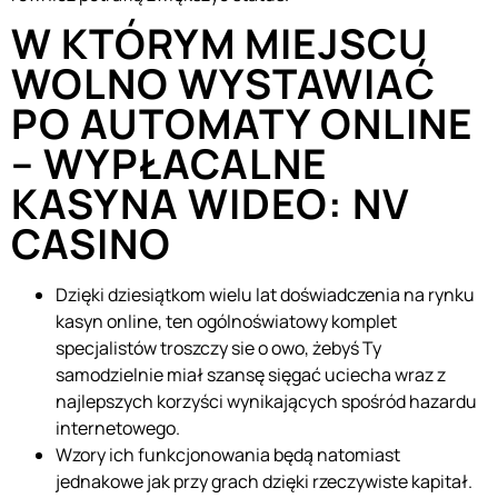
W KTÓRYM MIEJSCU
WOLNO WYSTAWIAĆ
PO AUTOMATY ONLINE
– WYPŁACALNE
KASYNA WIDEO: NV
CASINO
Dzięki dziesiątkom wielu lat doświadczenia na rynku
kasyn online, ten ogólnoświatowy komplet
specjalistów troszczy sie o owo, żebyś Ty
samodzielnie miał szansę sięgać uciecha wraz z
najlepszych korzyści wynikających spośród hazardu
internetowego.
Wzory ich funkcjonowania będą natomiast
jednakowe jak przy grach dzięki rzeczywiste kapitał.