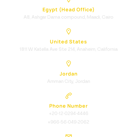
Egypt (Head Office)
A8, Ashgar Darna compound, Maadi, Cairo
United States
1811 W Katella Ave Ste 214, Anaheim, California
Jordan
Amman City, Jordan
Phone Number
+20-12-0294-4446
+966-56-049-2062