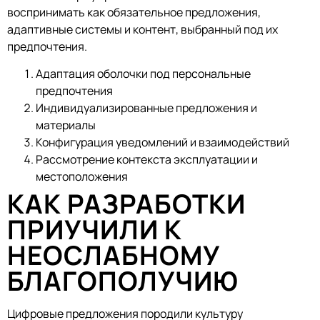
воспринимать как обязательное предложения,
адаптивные системы и контент, выбранный под их
предпочтения.
Адаптация оболочки под персональные
предпочтения
Индивидуализированные предложения и
материалы
Конфигурация уведомлений и взаимодействий
Рассмотрение контекста эксплуатации и
местоположения
КАК РАЗРАБОТКИ
ПРИУЧИЛИ К
НЕОСЛАБНОМУ
БЛАГОПОЛУЧИЮ
Цифровые предложения породили культуру