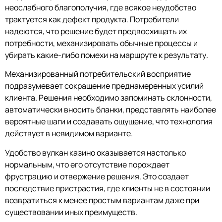
неослабного благополучия, где всякое неудобство
трактуется как дефект продукта. Потребители
надеются, что решение будет предвосхищать их
потребности, механизировать обычные процессы и
убирать какие-либо помехи на маршруте к результату.
Механизированный потребительский восприятие
подразумевает сокращение преднамеренных усилий
клиента. Решения необходимо запоминать склонности,
автоматически вносить бланки, представлять наиболее
вероятные шаги и создавать ощущение, что технология
действует в невидимом варианте.
Удобство вулкан казино оказывается настолько
нормальным, что его отсутствие порождает
фрустрацию и отвержение решения. Это создает
последствие пристрастия, где клиенты не в состоянии
возвратиться к менее простым вариантам даже при
существовании иных преимуществ.