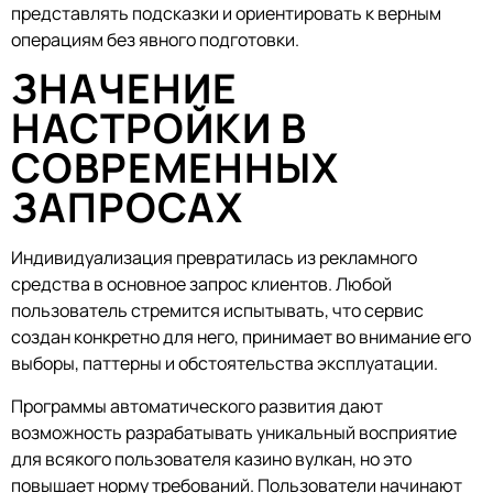
представлять подсказки и ориентировать к верным
операциям без явного подготовки.
ЗНАЧЕНИЕ
НАСТРОЙКИ В
СОВРЕМЕННЫХ
ЗАПРОСАХ
Индивидуализация превратилась из рекламного
средства в основное запрос клиентов. Любой
пользователь стремится испытывать, что сервис
создан конкретно для него, принимает во внимание его
выборы, паттерны и обстоятельства эксплуатации.
Программы автоматического развития дают
возможность разрабатывать уникальный восприятие
для всякого пользователя казино вулкан, но это
повышает норму требований. Пользователи начинают