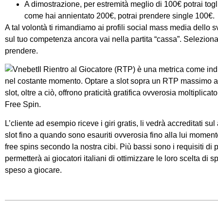
A dimostrazione, per estremità meglio di 100€ potrai tog
come hai annientato 200€, potrai prendere single 100€.
A tal volontà ti rimandiamo ai profili social mass media dello sv
sul tuo competenza ancora vai nella partita “cassa”. Seleziona i
prendere.
Il Rientro al Giocatore (RTP) è una metrica come indi
nel costante momento. Optare a slot sopra un RTP massimo al
slot, oltre a ciò, offrono praticità gratifica ovverosia moltipl
Free Spin.
L’cliente ad esempio riceve i giri gratis, li vedrà accreditati su
slot fino a quando sono esauriti ovverosia fino alla lui moment
free spins secondo la nostra cibi. Più bassi sono i requisiti d
permetterà ai giocatori italiani di ottimizzare le loro scelta d
speso a giocare.