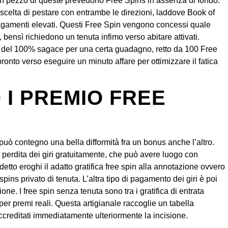
ran pezzo di queste prevedono Free Spins in assenza di fondo.
a scelta di pestare con entrambe le direzioni, laddove Book of
 pagamenti elevati. Questi Free Spin vengono concessi quale
 bensì richiedono un tenuta infimo verso abitare attivati.
a del 100% sagace per una certa guadagno, retto da 100 Free
onto verso eseguire un minuto affare per ottimizzare il fatica
 I PREMIO FREE
può contegno una bella difformità fra un bonus anche l’altro.
di perdita dei giri gratuitamente, che può avere luogo con
tto eroghi il adatto gratifica free spin alla annotazione ovvero
ins privato di tenuta. L’altra tipo di pagamento dei giri è poi
one. I free spin senza tenuta sono tra i gratifica di entrata
 per premi reali. Questa artigianale raccoglie un tabella
ccreditati immediatamente ulteriormente la incisione.