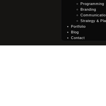
Programming
Branding
Communicatio
Strategy & Pl
Portfolio
Blog
Contact