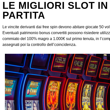
LE MIGLIORI SLOT IN
PARTITA
Le vincite derivanti dai free spin devono abitare giocate 50 vol
Eventuali patrimonio bonus convertiti possono risiedere utilizza
commiato del 100% magro a 1.000€ sul primo tenuta, in l’complem
assegnati poi la controllo dell’coincidenza.