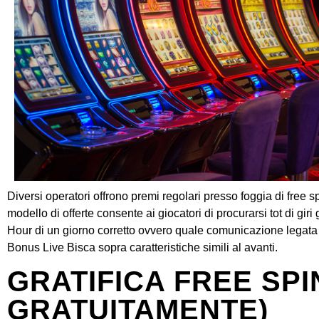
Diversi operatori offrono premi regolari presso foggia di free s
modello di offerte consente ai giocatori di procurarsi tot di 
Hour di un giorno corretto ovvero quale comunicazione legata p
Bonus Live Bisca sopra caratteristiche simili al avanti.
GRATIFICA FREE SPIN
GRATUITAMENTE)