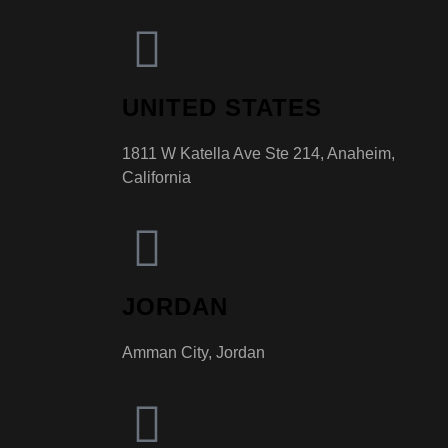
UNITED STATES
1811 W Katella Ave Ste 214, Anaheim,
California
JORDAN
Amman City, Jordan