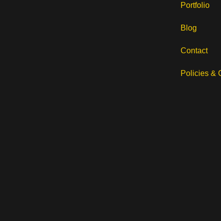
Portfolio
Blog
Contact
Policies &