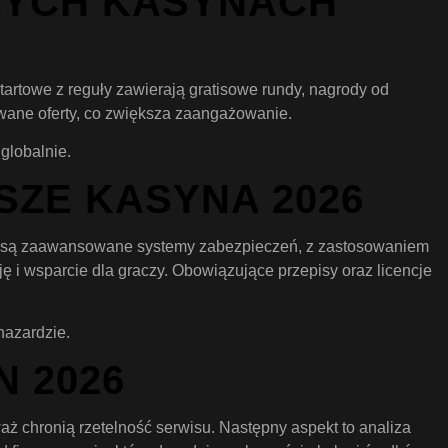
ZYCH KASYNACH
rtowe z reguły zawierają gratisowe rundy, nagrody od
zowane oferty, co zwiększa zaangażowanie.
globalnie.
ZE KASYNA 2026
 są zaawansowane systemy zabezpieczeń, z zastosowaniem
 i wsparcie dla graczy. Obowiązujące przepisy oraz licencje
hazardzie.
 2026
ż chronią rzetelność serwisu. Następny aspekt to analiza