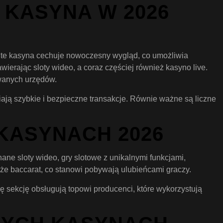
 KASYNA W 2026
 te kasyna cechuje nowoczesny wygląd, co umożliwia
erając sloty wideo, a coraz częściej również kasyno live.
owanych urzędów.
ają szybkie i bezpieczne transakcje. Równie ważne są liczne
KASYNACH 2026
ne sloty wideo, gry slotowe z unikalnymi funkcjami,
kże baccarat, co stanowi pobywają ulubieńcami graczy.
 sekcję obsługują topowi producenci, które wykorzystują