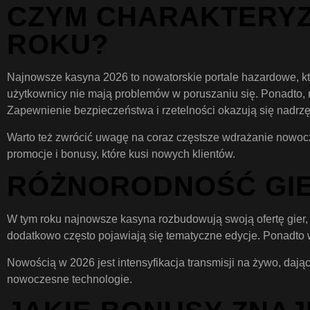
CZYM CHARAKTERYZ
ROKU?
Najnowsze kasyna 2026 to nowatorskie portale hazardowe, 
użytkownicy nie mają problemów w poruszaniu się. Ponadto, n
Zapewnienie bezpieczeństwa i rzetelności okazują się nadrz
Warto też zwrócić uwagę na coraz częstsze wdrażanie nowocz
promocje i bonusy, które kusi nowych klientów.
RÓŻNORODNOŚĆ GIE
W tym roku najnowsze kasyna rozbudowują swoją ofertę gier, 
dodatkowo często pojawiają się tematyczne edycje. Ponadto w 
Nowością w 2026 jest intensyfikacja transmisji na żywo, daj
nowoczesne technologie.