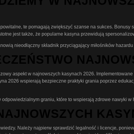
JDZIEMY W NAJNOWS
witalne, te pomagają zwiększyć szanse na sukces. Bonusy sta
. Istotne jest także, że popularne kasyna przewidują spersonali
wią nieodłączny składnik przyciągający miłośników hazardu 
IECZEŃSTWO NAJNOWS
czowy aspekt w najnowszych kasynach 2026. Implementowane
yna 2026 wspierają bezpieczne praktyki grania poprzez edukację
dpowiedzialnym graniu, które to wspierają zdrowe nawyki w 
NAJNOWSZYCH KASYN
dzy. Należy najpierw sprawdzić legalność i licencje, poniewa