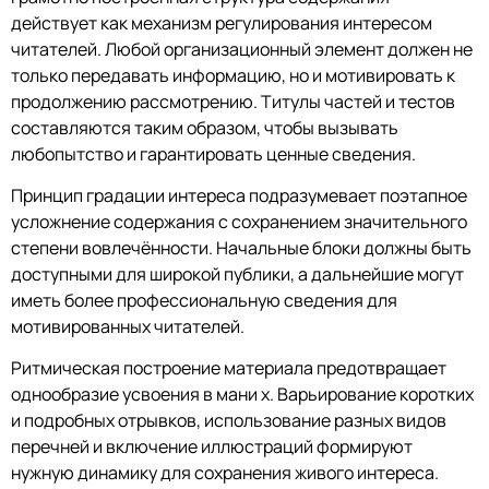
действует как механизм регулирования интересом
читателей. Любой организационный элемент должен не
только передавать информацию, но и мотивировать к
продолжению рассмотрению. Титулы частей и тестов
составляются таким образом, чтобы вызывать
любопытство и гарантировать ценные сведения.
Принцип градации интереса подразумевает поэтапное
усложнение содержания с сохранением значительного
степени вовлечённости. Начальные блоки должны быть
доступными для широкой публики, а дальнейшие могут
иметь более профессиональную сведения для
мотивированных читателей.
Ритмическая построение материала предотвращает
однообразие усвоения в мани х. Варьирование коротких
и подробных отрывков, использование разных видов
перечней и включение иллюстраций формируют
нужную динамику для сохранения живого интереса.