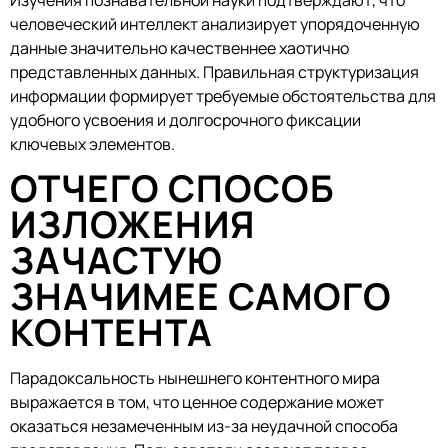
человеческий интеллект анализирует упорядоченную
данные значительно качественнее хаотично
представленных данных. Правильная структуризация
информации формирует требуемые обстоятельства для
удобного усвоения и долгосрочного фиксации
ключевых элементов.
ОТЧЕГО СПОСОБ
ИЗЛОЖЕНИЯ
ЗАЧАСТУЮ
ЗНАЧИМЕЕ САМОГО
КОНТЕНТА
Парадоксальность нынешнего контентного мира
выражается в том, что ценное содержание может
оказаться незамеченным из-за неудачной способа