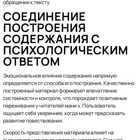
обращении к тексту.
СОЕДИНЕНИЕ
ПОСТРОЕНИЯ
СОДЕРЖАНИЯ С
ПСИХОЛОГИЧЕСКИМ
ОТВЕТОМ
Эмоциональное влияние содержания напрямую
определяется от способа его построения. Качественно
построенный материал формирует впечатление
системности и контроля, что порождает позитивные
переживания у читателей мани х. Пользователь
ощущает себя увереннее, когда может предсказать
развитие повествования.
Скорость представления материала влияет на
эмоциональное самочувствие читателей. Скучная