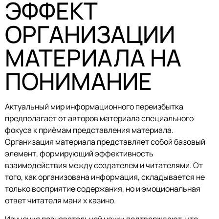
ЭФФЕКТ
ОРГАНИЗАЦИИ
МАТЕРИАЛА НА
ПОНИМАНИЕ
Актуальный мир информационного переизбытка
предполагает от авторов материала специального
фокуса к приёмам представления материала.
Организация материала представляет собой базовый
элемент, формирующий эффективность
взаимодействия между создателем и читателями. От
того, как организована информация, складывается не
только восприятие содержания, но и эмоциональная
ответ читателя мани х казино.
Изучения познавательной науки подтверждают, что