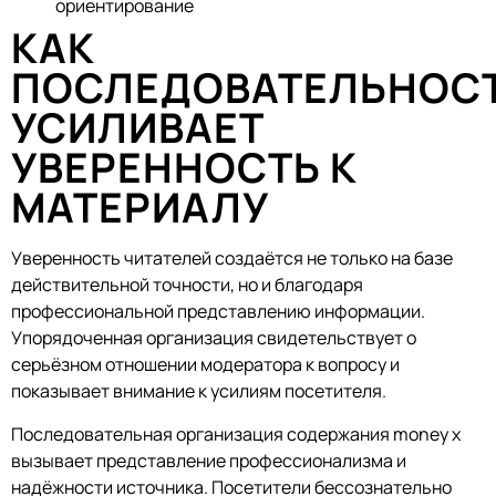
ориентирование
КАК
ПОСЛЕДОВАТЕЛЬНОС
УСИЛИВАЕТ
УВЕРЕННОСТЬ К
МАТЕРИАЛУ
Уверенность читателей создаётся не только на базе
действительной точности, но и благодаря
профессиональной представлению информации.
Упорядоченная организация свидетельствует о
серьёзном отношении модератора к вопросу и
показывает внимание к усилиям посетителя.
Последовательная организация содержания money x
вызывает представление профессионализма и
надёжности источника. Посетители бессознательно