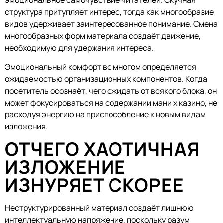
структура притупляет интерес, тогда как многообразие
видов удерживает заинтересованное понимание. Смена
многообразных форм материала создаёт движение,
необходимую для удержания интереса.
Эмоциональный комфорт во многом определяется
ожидаемостью организационных компонентов. Когда
посетитель осознаёт, чего ожидать от всякого блока, он
может фокусироваться на содержании мани х казино, не
расходуя энергию на приспособление к новым видам
изложения.
ОТЧЕГО ХАОТИЧНАЯ
ИЗЛОЖЕНИЕ
ИЗНУРЯЕТ СКОРЕЕ
Неструктурированный материал создаёт лишнюю
интеллектуальную напряжение, поскольку разум