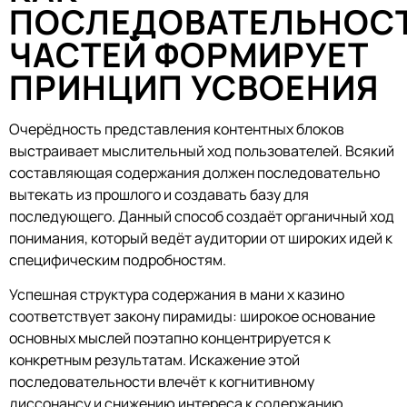
ПОСЛЕДОВАТЕЛЬНОС
ЧАСТЕЙ ФОРМИРУЕТ
ПРИНЦИП УСВОЕНИЯ
Очерёдность представления контентных блоков
выстраивает мыслительный ход пользователей. Всякий
составляющая содержания должен последовательно
вытекать из прошлого и создавать базу для
последующего. Данный способ создаёт органичный ход
понимания, который ведёт аудитории от широких идей к
специфическим подробностям.
Успешная структура содержания в мани х казино
соответствует закону пирамиды: широкое основание
основных мыслей поэтапно концентрируется к
конкретным результатам. Искажение этой
последовательности влечёт к когнитивному
диссонансу и снижению интереса к содержанию.