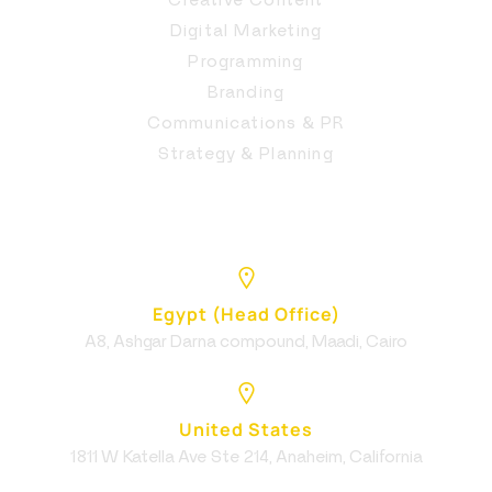
Creative Content
Digital Marketing
Programming
Branding
Communications & PR
Strategy & Planning
Egypt (Head Office)
A8, Ashgar Darna compound, Maadi, Cairo
United States
1811 W Katella Ave Ste 214, Anaheim, California