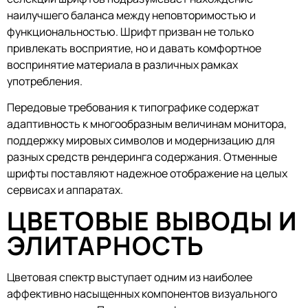
наилучшего баланса между неповторимостью и
функциональностью. Шрифт призван не только
привлекать восприятие, но и давать комфортное
воспринятие материала в различных рамках
употребления.
Передовые требования к типографике содержат
адаптивность к многообразным величинам монитора,
поддержку мировых символов и модернизацию для
разных средств рендеринга содержания. Отменные
шрифты поставляют надежное отображение на целых
сервисах и аппаратах.
ЦВЕТОВЫЕ ВЫВОДЫ И
ЭЛИТАРНОСТЬ
Цветовая спектр выступает одним из наиболее
аффективно насыщенных компонентов визуального