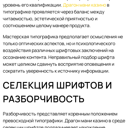
уровень его квалификации.
Драгон мани казино
в
типографике проявляется через баланс между
читаемостью, эстетической приятностью и
соотношением целому манере продукта.
Мастерская типографика предполагает осмысления не
только оптических аспектов, но и психологического
воздействия различных шрифтовых заключений на
осознание контента. Неправильный подбор шрифта
может целиком сдвинуть восприятие оповещения и
сократить уверенность к источнику информации.
СЕЛЕКЦИЯ ШРИФТОВ И
РАЗБОРЧИВОСТЬ
Разборчивость представляет коренным положением
превосходной типографики. Драгон мани казино в среде
селекции шрифтов подразумевает нахождение