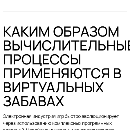
КАКИМ ОБРАЗОМ
ВЫЧИСЛИТЕЛЬНЫ
ПРОЦЕССЫ
ПРИМЕНЯЮТСЯ В
ВИРТУАЛЬНЫХ
ЗАБАВАХ
Электронная индустрия игр быстро эволюционирует
через использованию комплексных программных
операций. Новейшие инновации дают возможность