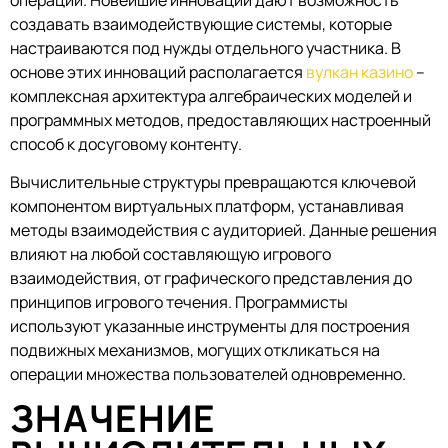
создавать взаимодействующие системы, которые
настраиваются под нужды отдельного участника. В
основе этих инноваций располагается
вулкан казино
–
комплексная архитектура алгебраических моделей и
программных методов, предоставляющих настроенный
способ к досуговому контенту.
Вычислительные структуры превращаются ключевой
компонентом виртуальных платформ, устанавливая
методы взаимодействия с аудиторией. Данные решения
влияют на любой составляющую игрового
взаимодействия, от графического представления до
принципов игрового течения. Программисты
используют указанные инструменты для построения
подвижных механизмов, могущих откликаться на
операции множества пользователей одновременно.
ЗНАЧЕНИЕ