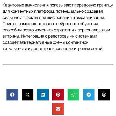
Квантовые вычисления показывают передовую границу
для контентных платформ, потенциально создавая
сильные эффекты для шифрования и выравнивания.
Поиск в рамках квантового нейронного обучения
способны резко изменить стратегии к персонализации
витрины. Интеграция с реестровыми системами
создаёт альтернативные схемы контентной
титульности и децентрализованных игровых сетей.