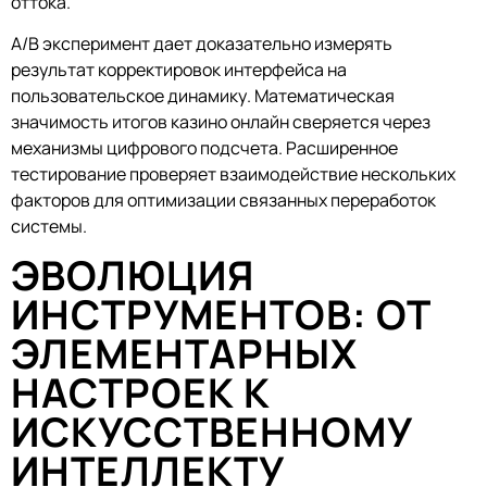
оттока.
A/B эксперимент дает доказательно измерять
результат корректировок интерфейса на
пользовательское динамику. Математическая
значимость итогов казино онлайн сверяется через
механизмы цифрового подсчета. Расширенное
тестирование проверяет взаимодействие нескольких
факторов для оптимизации связанных переработок
системы.
ЭВОЛЮЦИЯ
ИНСТРУМЕНТОВ: ОТ
ЭЛЕМЕНТАРНЫХ
НАСТРОЕК К
ИСКУССТВЕННОМУ
ИНТЕЛЛЕКТУ