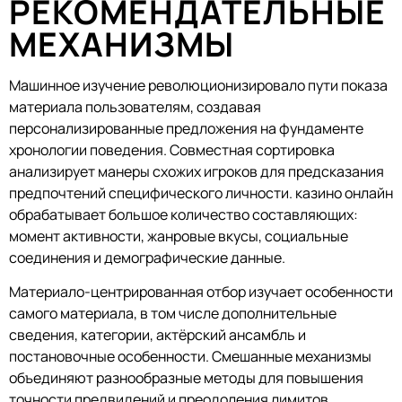
РЕКОМЕНДАТЕЛЬНЫЕ
МЕХАНИЗМЫ
Машинное изучение революционизировало пути показа
материала пользователям, создавая
персонализированные предложения на фундаменте
хронологии поведения. Совместная сортировка
анализирует манеры схожих игроков для предсказания
предпочтений специфического личности. казино онлайн
обрабатывает большое количество составляющих:
момент активности, жанровые вкусы, социальные
соединения и демографические данные.
Материало-центрированная отбор изучает особенности
самого материала, в том числе дополнительные
сведения, категории, актёрский ансамбль и
постановочные особенности. Смешанные механизмы
объединяют разнообразные методы для повышения
точности предвидений и преодоления лимитов