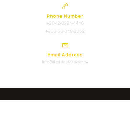
Phone Number
+20-12-0294-4446
+966-56-049-2062
Email Address
info@ikcreative.agency