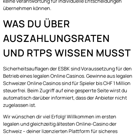
keine Verantwortung für individuelle Entscheidungen
übernehmen können.
WAS DU ÜBER
AUSZAHLUNGSRATEN
UND RTPS WISSEN MUSST
Sicherheitsauflagen der ESBK sind Voraussetzung für den
Betrieb eines legalen Online Casinos. Gewinne aus legalen
Schweizer Online Casinos sind für Spieler bis CHF 1 Million
steuerfrei. Beim Zugriff auf eine gesperrte Seite wirst du
automatisch darüber informiert, dass der Anbieter nicht
zugelassen ist.
Wir wünschen dir viel Erfolg! Willkommen im ersten
legalen und gleichzeitig ältesten Online-Casino der
Schweiz – deiner lizenzierten Plattform für sicheres