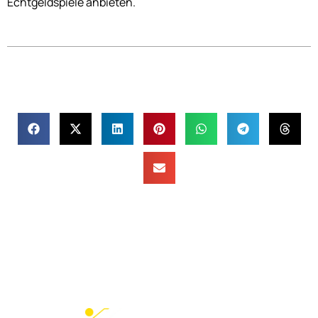
Echtgeldspiele anbieten.