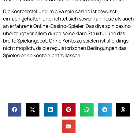
Die Kontoerstellung im diva spin casino ist bewusst
einfach gehalten und richtet sich sowohl an neue als auch
an erfahrene Online-Casino-Spieler. Das diva spin casino
überzeugt vor allem durch seine klare Struktur und das
breite Spielangebot. Ohne Konto zu spielen ist allerdings
nicht möglich, da die regulatorischen Bedingungen das
Spielen ohne Konto nicht zulassen.