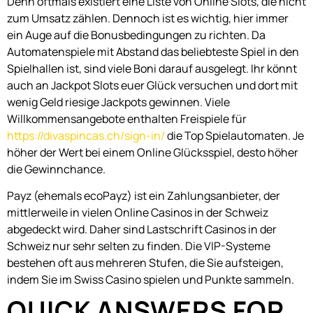
Denn oftmals existiert eine Liste von Online Slots, die nicht
zum Umsatz zählen. Dennoch ist es wichtig, hier immer
ein Auge auf die Bonusbedingungen zu richten. Da
Automatenspiele mit Abstand das beliebteste Spiel in den
Spielhallen ist, sind viele Boni darauf ausgelegt. Ihr könnt
auch an Jackpot Slots euer Glück versuchen und dort mit
wenig Geld riesige Jackpots gewinnen. Viele
Willkommensangebote enthalten Freispiele für
https://divaspincas.ch/sign-in/
die Top Spielautomaten. Je
höher der Wert bei einem Online Glücksspiel, desto höher
die Gewinnchance.
Payz (ehemals ecoPayz) ist ein Zahlungsanbieter, der
mittlerweile in vielen Online Casinos in der Schweiz
abgedeckt wird. Daher sind Lastschrift Casinos in der
Schweiz nur sehr selten zu finden. Die VIP-Systeme
bestehen oft aus mehreren Stufen, die Sie aufsteigen,
indem Sie im Swiss Casino spielen und Punkte sammeln.
QUICK ANSWERS FOR