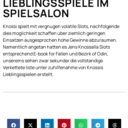
LIEBLINGSSPIELE IM
SPIELSALON
Knossi spielt mit vergnugen volatile Slots, nachfolgende
dies moglichkeit schaffen uber ziemlich geringen
Einsatzen ausgesprochen hohe Gewinne abzuraumen.
Namentlich angetan hatten es Jens Knossalla Slots
entsprechend E-book for Fallen und Bezirk of Odin,
unsereins sehen zwar sekundar die vollstandige
Verkettete liste unter zuhilfenahme von Knossis
Lieblingsspielen erstellt.