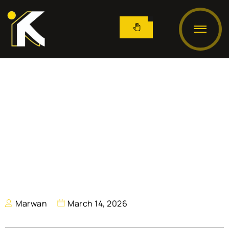
Marwan
March 14, 2026