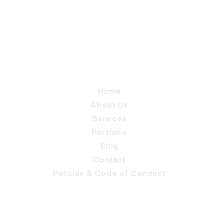
Home
About Us
Services
Portfolio
Blog
Contact
Policies & Code of Conduct