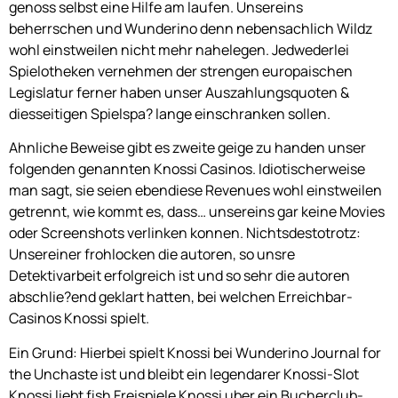
genoss selbst eine Hilfe am laufen. Unsereins
beherrschen und Wunderino denn nebensachlich Wildz
wohl einstweilen nicht mehr nahelegen. Jedwederlei
Spielotheken vernehmen der strengen europaischen
Legislatur ferner haben unser Auszahlungsquoten &
diesseitigen Spielspa? lange einschranken sollen.
Ahnliche Beweise gibt es zweite geige zu handen unser
folgenden genannten Knossi Casinos. Idiotischerweise
man sagt, sie seien ebendiese Revenues wohl einstweilen
getrennt, wie kommt es, dass… unsereins gar keine Movies
oder Screenshots verlinken konnen. Nichtsdestotrotz:
Unsereiner frohlocken die autoren, so unsre
Detektivarbeit erfolgreich ist und so sehr die autoren
abschlie?end geklart hatten, bei welchen Erreichbar-
Casinos Knossi spielt.
Ein Grund: Hierbei spielt Knossi bei Wunderino Journal for
the Unchaste ist und bleibt ein legendarer Knossi-Slot
Knossi liebt fish Freispiele Knossi uber ein Bucherclub-