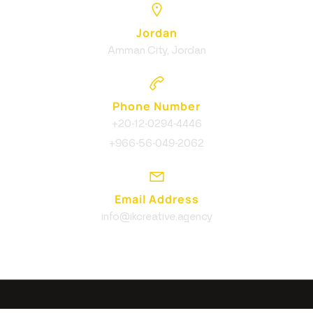
Jordan
Amman City, Jordan
Phone Number
+20-12-0294-4446
+966-56-049-2062
Email Address
info@ikcreative.agency