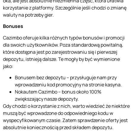
oka, ale jest absolutnie niezmienna część, która ułatwia
korzystanie z platformy. Szczególnie jeśli chodzi o zmianę
waluty na potrzeby gier.
Bonuses
Cazimbo oferuje kilka różnych typów bonusów i promocji
dla swoich użytkowników. Poza standardową powitalną,
które dostępna jest po zarejestrowaniu się i pierwszej
depozytu, istnieją dalsze. Te mogły by być wymienione
jako:
Bonusem bez depozytu – przysługuje nam przy
wprowadzeniu kod promocyjny na stronie kasyna.
Nokautem Cazimbo – bonus około 100%
zwiększający nasze depozyty.
Gdy chodzi o korzystanie z nich, warto wiedzieć że niektóre
muszą być wprowadzone do odpowiedniego kodu w
wyspecyfikowanym czasie. Zatem sprawdzenie oferty jest
absolutnie koniecznością przed składem depozytu.