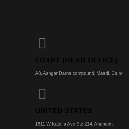
EGYPT (HEAD OFFICE)
A8, Ashgar Darna compound, Maadi, Cairo
UNITED STATES
1811 W Katella Ave Ste 214, Anaheim,