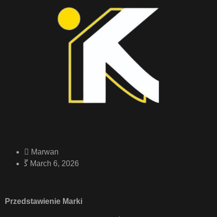
Marwan
March 6, 2026
Przedstawienie Marki