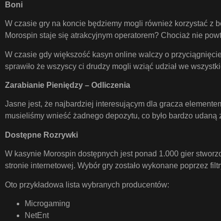
Boni
W czasie gry na koncie będziemy mogli również korzystać z b
Morospin staje się atrakcyjnym operatorem? Chociaż nie powta
W czasie gdy większość kasyn online walczy o przyciągnięcie 
sprawiło że wszyscy ci drudzy mogli wziąć udział we wszyst
Zarabianie Pieniędzy – Odliczenia
Jasne jest, że najbardziej interesującym dla gracza elemen
musieliśmy wnieść żadnego depozytu, co było bardzo udaną 
Dostępne Rozrywki
W kasynie Morospin dostępnych jest ponad 1.000 gier stworzo
stronie internetowej. Wybór gry zostało wykonane poprzez filtr
Oto przykładowa lista wybranych producentów:
Microgaming
NetEnt