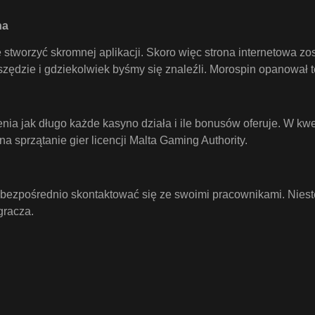
na
stworzyć skromnej aplikacji. Skoro więc strona internetowa zos
ędzie i gdziekolwiek byśmy się znaleźli. Morospin opanował t
nia jak długo każde kasyno działa i ile bonusów oferuje. W k
a sprzątanie gier licencji Malta Gaming Authority.
pośrednio skontaktować się ze swoimi pracownikami. Niestety z
gracza.