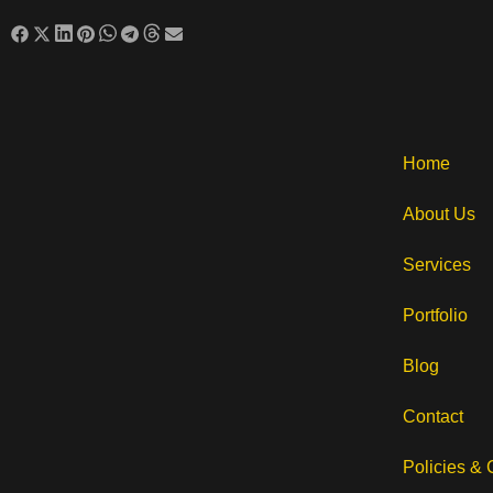
Home
About Us
Services
Portfolio
Blog
Contact
Policies &