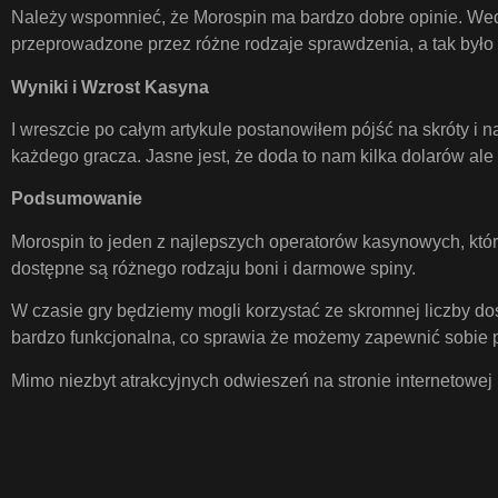
Należy wspomnieć, że Morospin ma bardzo dobre opinie. Wed
przeprowadzone przez różne rodzaje sprawdzenia, a tak było
Wyniki i Wzrost Kasyna
I wreszcie po całym artykule postanowiłem pójść na skróty i n
każdego gracza. Jasne jest, że doda to nam kilka dolarów al
Podsumowanie
Morospin to jeden z najlepszych operatorów kasynowych, który 
dostępne są różnego rodzaju boni i darmowe spiny.
W czasie gry będziemy mogli korzystać ze skromnej liczby dos
bardzo funkcjonalna, co sprawia że możemy zapewnić sobie p
Mimo niezbyt atrakcyjnych odwieszeń na stronie internetowej 