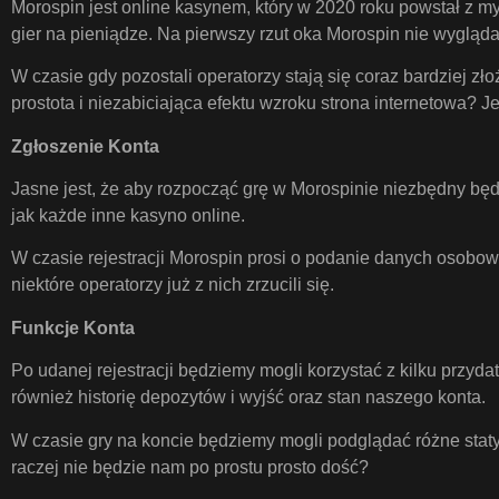
Morospin jest online kasynem, który w 2020 roku powstał z my
gier na pieniądze. Na pierwszy rzut oka Morospin nie wygląda
W czasie gdy pozostali operatorzy stają się coraz bardziej zł
prostota i niezabiciająca efektu wzroku strona internetowa? 
Zgłoszenie Konta
Jasne jest, że aby rozpocząć grę w Morospinie niezbędny będz
jak każde inne kasyno online.
W czasie rejestracji Morospin prosi o podanie danych osobow
niektóre operatorzy już z nich zrzucili się.
Funkcje Konta
Po udanej rejestracji będziemy mogli korzystać z kilku przyd
również historię depozytów i wyjść oraz stan naszego konta.
W czasie gry na koncie będziemy mogli podglądać różne statys
raczej nie będzie nam po prostu prosto dość?