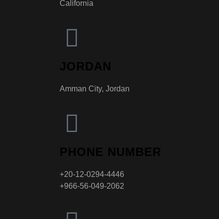
California
JORDAN
Amman City, Jordan
PHONE NUMBER
+20-12-0294-4446
+966-56-049-2062