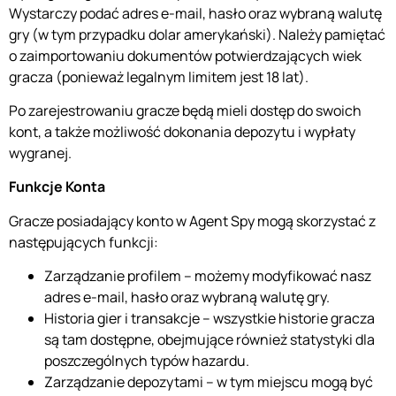
Wystarczy podać adres e-mail, hasło oraz wybraną walutę
gry (w tym przypadku dolar amerykański). Należy pamiętać
o zaimportowaniu dokumentów potwierdzających wiek
gracza (ponieważ legalnym limitem jest 18 lat).
Po zarejestrowaniu gracze będą mieli dostęp do swoich
kont, a także możliwość dokonania depozytu i wypłaty
wygranej.
Funkcje Konta
Gracze posiadający konto w Agent Spy mogą skorzystać z
następujących funkcji:
Zarządzanie profilem – możemy modyfikować nasz
adres e-mail, hasło oraz wybraną walutę gry.
Historia gier i transakcje – wszystkie historie gracza
są tam dostępne, obejmujące również statystyki dla
poszczególnych typów hazardu.
Zarządzanie depozytami – w tym miejscu mogą być