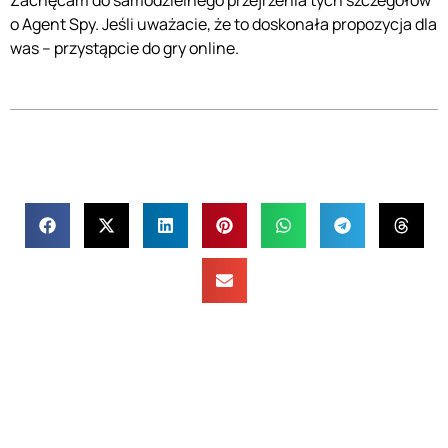
o Agent Spy. Jeśli uważacie, że to doskonała propozycja dla
was – przystąpcie do gry online.