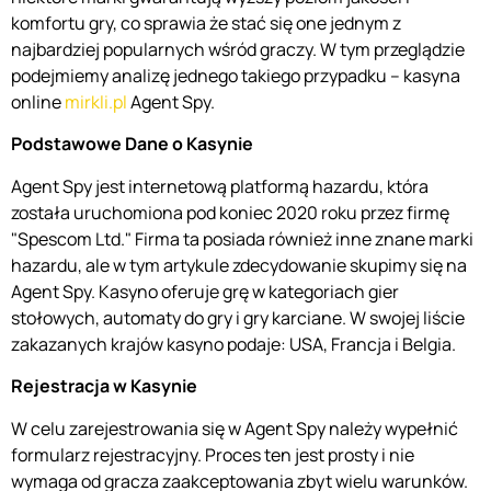
komfortu gry, co sprawia że stać się one jednym z
najbardziej popularnych wśród graczy. W tym przeglądzie
podejmiemy analizę jednego takiego przypadku – kasyna
online
mirkli.pl
Agent Spy.
Podstawowe Dane o Kasynie
Agent Spy jest internetową platformą hazardu, która
została uruchomiona pod koniec 2020 roku przez firmę
"Spescom Ltd." Firma ta posiada również inne znane marki
hazardu, ale w tym artykule zdecydowanie skupimy się na
Agent Spy. Kasyno oferuje grę w kategoriach gier
stołowych, automaty do gry i gry karciane. W swojej liście
zakazanych krajów kasyno podaje: USA, Francja i Belgia.
Rejestracja w Kasynie
W celu zarejestrowania się w Agent Spy należy wypełnić
formularz rejestracyjny. Proces ten jest prosty i nie
wymaga od gracza zaakceptowania zbyt wielu warunków.