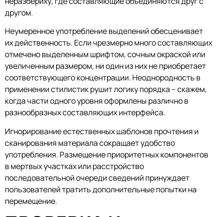
неразбериху, где составляющие объединяются друг с
другом.
Неумеренное употребление выделений обесценивает
их действенность. Если чрезмерно много составляющих
отмечено выделенным шрифтом, сочным окраской или
увеличенным размером, ни один из них не приобретает
соответствующего концентрации. Неоднородность в
применении стилистик рушит логику порядка – скажем,
когда части одного уровня оформлены различно в
разнообразных составляющих интерфейса.
Игнорирование естественных шаблонов прочтения и
сканирования материала сокращает удобство
употребления. Размещение приоритетных компонентов
в мертвых участках или расстройство
последовательной очереди сведений принуждает
пользователей тратить дополнительные попытки на
перемещение.