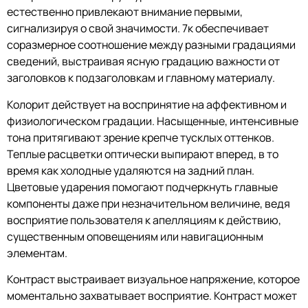
естественно привлекают внимание первыми,
сигнализируя о свой значимости. 7к обеспечивает
соразмерное соотношение между разными градациями
сведений, выстраивая ясную градацию важности от
заголовков к подзаголовкам и главному материалу.
Колорит действует на воспринятие на аффективном и
физиологическом градации. Насыщенные, интенсивные
тона притягивают зрение крепче тусклых оттенков.
Теплые расцветки оптически выпирают вперед, в то
время как холодные удаляются на задний план.
Цветовые ударения помогают подчеркнуть главные
компоненты даже при незначительном величине, ведя
восприятие пользователя к апелляциям к действию,
существенным оповещениям или навигационным
элементам.
Контраст выстраивает визуальное напряжение, которое
моментально захватывает восприятие. Контраст может