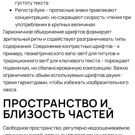
густоту текста
Регистр букв – прописные знаки привлекают
концентрацию, но сокращают скорость чтения при
употреблении в крупных величинах
Гармоничное объединение шрифтов формирует
зрительный ритм и содействует разграничивать типы
содержания. Соединение контрастных шрифтов – к
примеру, геометрического sans-serif для титулов и
традиционного serif для ключевого текста – порождает
подвижную, но сбалансированную композицию. Важно
ограничивать объем используемых шрифтов двумя-
тремя гарнитурами, чтобы избежать изобразительного
хаоса.
ПРОСТРАНСТВО И
БЛИЗОСТЬ ЧАСТЕЙ
Свободное пространство, регулярно недооцениваемое
новичками дизайнерами, выступает одним из самых