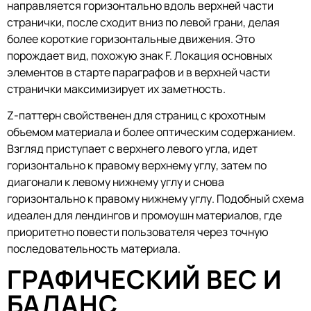
направляется горизонтально вдоль верхней части
странички, после сходит вниз по левой грани, делая
более короткие горизонтальные движения. Это
порождает вид, похожую знак F. Локация основных
элементов в старте параграфов и в верхней части
странички максимизирует их заметность.
Z-паттерн свойственен для страниц с крохотным
объемом материала и более оптическим содержанием.
Взгляд приступает с верхнего левого угла, идет
горизонтально к правому верхнему углу, затем по
диагонали к левому нижнему углу и снова
горизонтально к правому нижнему углу. Подобный схема
идеален для лендингов и промоушн материалов, где
приоритетно повести пользователя через точную
последовательность материала.
ГРАФИЧЕСКИЙ ВЕС И
БАЛАНС