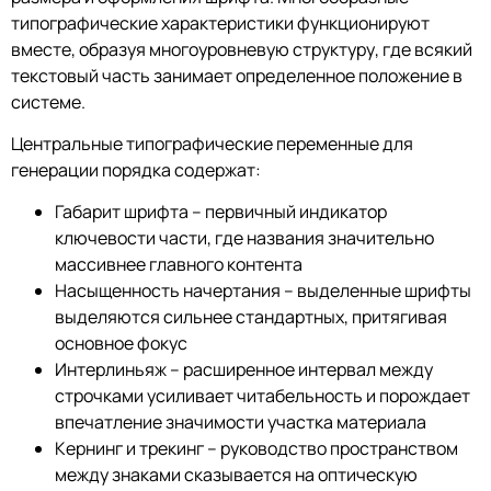
типографические характеристики функционируют
вместе, образуя многоуровневую структуру, где всякий
текстовый часть занимает определенное положение в
системе.
Центральные типографические переменные для
генерации порядка содержат:
Габарит шрифта – первичный индикатор
ключевости части, где названия значительно
массивнее главного контента
Насыщенность начертания – выделенные шрифты
выделяются сильнее стандартных, притягивая
основное фокус
Интерлиньяж – расширенное интервал между
строчками усиливает читабельность и порождает
впечатление значимости участка материала
Кернинг и трекинг – руководство пространством
между знаками сказывается на оптическую