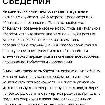
СВЕДЕНИЯ
Человеческий интеллект усваивает визуальные
сигналы с изумительной быстротой, рассматривая
образ за доли мгновения. 7k casino пробуждает
специализированные нервные структуры в визуальной
области, которые шаг за шагом анализируют разные
характеристики картинки: очертания, тона,
передвижение, глубину. Данный способ происходит в
ряд ступеней, приступая с исходной проработки
элементарных параметров и заканчивая всесторонним
опознаванием объектов и изображений.
Внимание человека выборочно и ограничено по объему.
Мы не можем сразу концентрироваться на целых
компонентах оптической картины, поэтому головной
мозг использует предварительную селекцию, отбирая
наиболее релевантные или яркие предметы. Зрительная
градация оперирует в взаимодействии с данными
природными процессами, предоставляя разуму