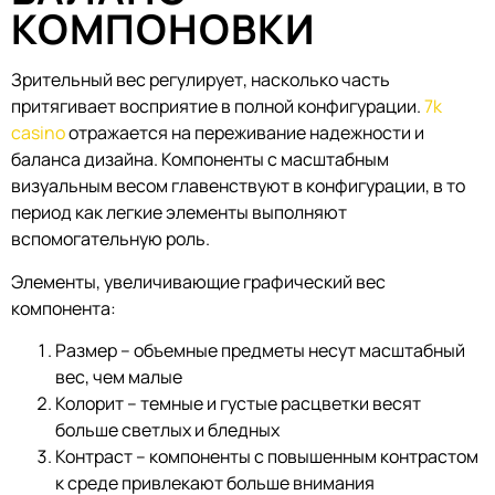
КОМПОНОВКИ
Зрительный вес регулирует, насколько часть
притягивает восприятие в полной конфигурации.
7k
casino
отражается на переживание надежности и
баланса дизайна. Компоненты с масштабным
визуальным весом главенствуют в конфигурации, в то
период как легкие элементы выполняют
вспомогательную роль.
Элементы, увеличивающие графический вес
компонента:
Размер – объемные предметы несут масштабный
вес, чем малые
Колорит – темные и густые расцветки весят
больше светлых и бледных
Контраст – компоненты с повышенным контрастом
к среде привлекают больше внимания