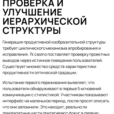
ПРОВЕРКА И
УЛУЧШЕНИЕ
ИЕРАРХИЧЕСКОЙ
СТРУКТУРЫ
Генерация продуктивной изобразительной структуры
требует циклического механизма апробирования и
исправления. 7k casino поставляет проверку проектных
выводов через истинное поведение пользователей.
Существует множество средств характеристики
продуктивности оптической градации.
Испытание первого переживания выявляет, что
пользователи обнаруживают в первые 5 мгновений
коммуникации с стилистикой. Участникам показывают
интерфейс на маленькое период, после просят описать
что они запомнили. Это находит, реально ли
приоритетные части притягивают фокус в первую