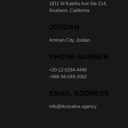
1811 W Katella Ave Ste 214,
Anaheim, California
JORDAN
Amman City, Jordan
PHONE NUMBER
+20-12-0294-4446
+966-56-049-2062
EMAIL ADDRESS
info@ikcreative.agency