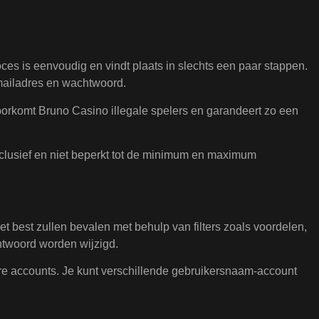
oces is eenvoudig en vindt plaats in slechts een paar stappen.
mailadres en wachtwoord.
voorkomt Bruno Casino illegale spelers en garandeert zo een
inclusief en niet beperkt tot de minimum en maximum
et best zullen bevalen met behulp van filters zoals voordelen,
chtwoord worden wijzigd.
re accounts. Je kunt verschillende gebruikersnaam-account