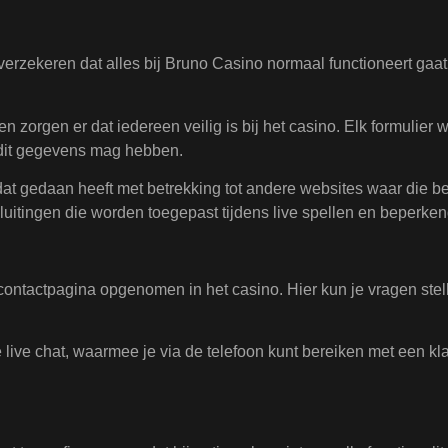
e verzekeren dat alles bij Bruno Casino normaal functioneert gaa
 zorgen er dat iedereen veilig is bij het casino. Elk formulier 
dit gegevens mag hebben.
at gedaan heeft met betrekking tot andere websites waar die be
tsluitingen die worden toegepast tijdens live spellen en beperkend
ntactpagina opgenomen in het casino. Hier kun je vragen stell
live chat, waarmee je via de telefoon kunt bereiken met een 