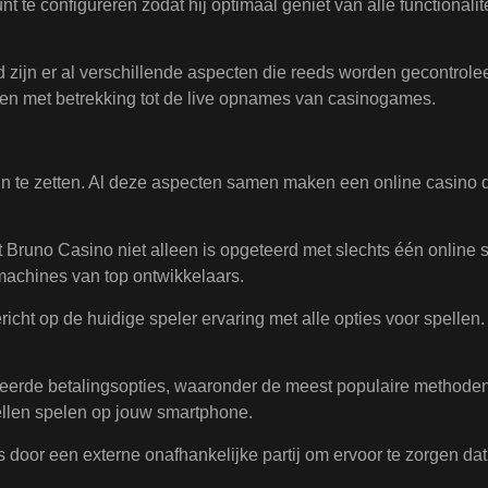
t te configureren zodat hij optimaal geniet van alle functional
 zijn er al verschillende aspecten die reeds worden gecontrolee
gen met betrekking tot de live opnames van casinogames.
om in te zetten. Al deze aspecten samen maken een online casino
runo Casino niet alleen is opgeteerd met slechts één online se
 machines van top ontwikkelaars.
richt op de huidige speler ervaring met alle opties voor spellen
eerde betalingsopties, waaronder de meest populaire methoden. 
pellen spelen op jouw smartphone.
ts door een externe onafhankelijke partij om ervoor te zorgen d