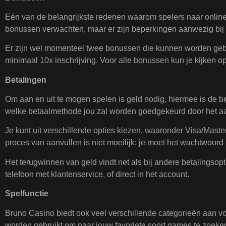
Eén van de belangrijkste redenen waarom spelers naar online 
bonussen verwachten, maar er zijn beperkingen aanwezig bij
Er zijn wel momenteel twee bonussen die kunnen worden gebru
minimaal 10x inschrijving. Voor alle bonussen kun je kijken op
Betalingen
Om aan en uit te mogen spelen is geld nodig, hiermee is de b
welke betaalmethode jou zal worden goedgekeurd door het aan
Je kunt uit verschillende opties kiezen, waaronder Visa/Masterc
proces van aanvullen is niet moeilijk: je moet het wachtwoord
Het terugwinnen van geld vindt net als bij andere betalings
telefoon met klantenservice, of direct in het account.
Spelfunctie
Bruno Casino biedt ook veel verschillende categorieën aan vo
worden gebruikt om naar jouw favoriete soort games te zoeke