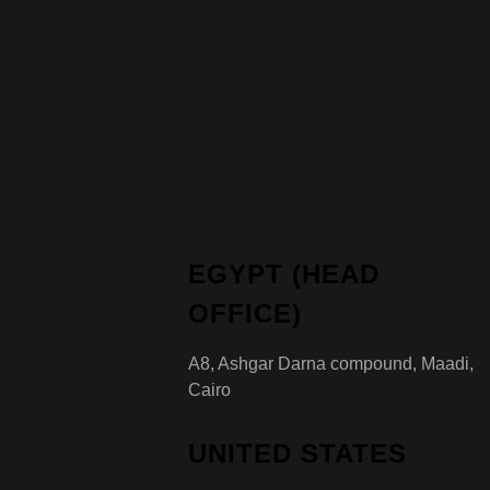
EGYPT (HEAD
OFFICE)
A8, Ashgar Darna compound, Maadi,
Cairo
UNITED STATES