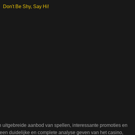
Don't Be Shy, Say Hi!
jn uitgebreide aanbod van spellen, interessante promoties en
 een duidelijke en complete analyse geven van het casino,