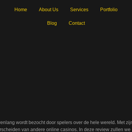
Home
About Us
Services
Portfolio
Blog
Contact
renlang wordt bezocht door spelers over de hele wereld. Met zi
erscheiden van andere online casinos. In deze review zullen we