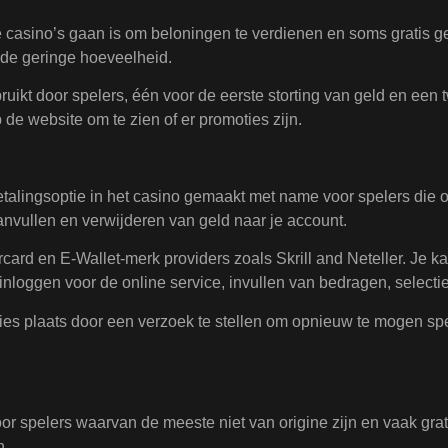
casino’s gaan is om beloningen te verdienen en soms gratis ge
 de geringe hoeveelheid.
ikt door spelers, één voor de eerste storting van geld en een
 de website om te zien of er promoties zijn.
etalingsoptie in het casino gemaakt met name voor spelers die 
vullen en verwijderen van geld naar je account.
ard en E-Wallet-merk providers zoals Skrill and Neteller. Je kan
 inloggen voor de online service, invullen van bedragen, selec
opties plaats door een verzoek te stellen om opnieuw te mogen 
or spelers waarvan de meeste niet van origine zijn en vaak gra
n.