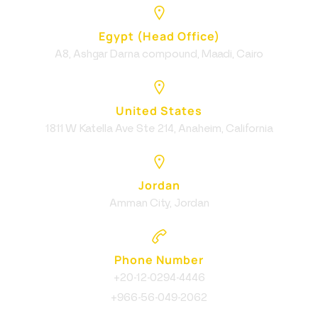
Egypt (Head Office)
A8, Ashgar Darna compound, Maadi, Cairo
United States
1811 W Katella Ave Ste 214, Anaheim, California
Jordan
Amman City, Jordan
Phone Number
+20-12-0294-4446
+966-56-049-2062