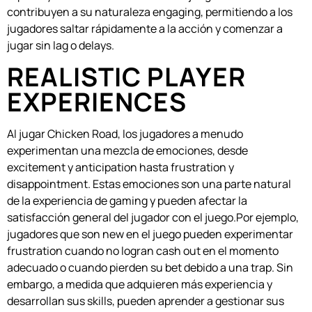
contribuyen a su naturaleza engaging, permitiendo a los
jugadores saltar rápidamente a la acción y comenzar a
jugar sin lag o delays.
REALISTIC PLAYER
EXPERIENCES
Al jugar Chicken Road, los jugadores a menudo
experimentan una mezcla de emociones, desde
excitement y anticipation hasta frustration y
disappointment. Estas emociones son una parte natural
de la experiencia de gaming y pueden afectar la
satisfacción general del jugador con el juego.Por ejemplo,
jugadores que son new en el juego pueden experimentar
frustration cuando no logran cash out en el momento
adecuado o cuando pierden su bet debido a una trap. Sin
embargo, a medida que adquieren más experiencia y
desarrollan sus skills, pueden aprender a gestionar sus