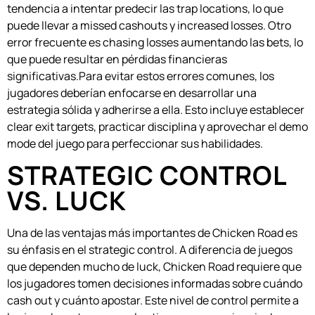
tendencia a intentar predecir las trap locations, lo que
puede llevar a missed cashouts y increased losses. Otro
error frecuente es chasing losses aumentando las bets, lo
que puede resultar en pérdidas financieras
significativas.Para evitar estos errores comunes, los
jugadores deberían enfocarse en desarrollar una
estrategia sólida y adherirse a ella. Esto incluye establecer
clear exit targets, practicar disciplina y aprovechar el demo
mode del juego para perfeccionar sus habilidades.
STRATEGIC CONTROL
VS. LUCK
Una de las ventajas más importantes de Chicken Road es
su énfasis en el strategic control. A diferencia de juegos
que dependen mucho de luck, Chicken Road requiere que
los jugadores tomen decisiones informadas sobre cuándo
cash out y cuánto apostar. Este nivel de control permite a