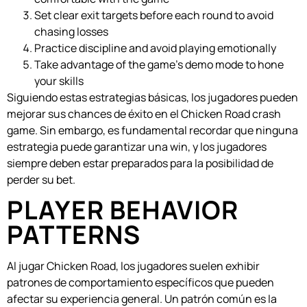
Set clear exit targets before each round to avoid
chasing losses
Practice discipline and avoid playing emotionally
Take advantage of the game’s demo mode to hone
your skills
Siguiendo estas estrategias básicas, los jugadores pueden
mejorar sus chances de éxito en el Chicken Road crash
game. Sin embargo, es fundamental recordar que ninguna
estrategia puede garantizar una win, y los jugadores
siempre deben estar preparados para la posibilidad de
perder su bet.
PLAYER BEHAVIOR
PATTERNS
Al jugar Chicken Road, los jugadores suelen exhibir
patrones de comportamiento específicos que pueden
afectar su experiencia general. Un patrón común es la