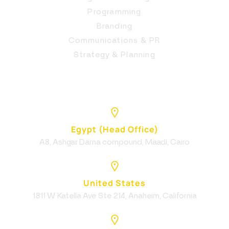
Programming
Branding
Communications & PR
Strategy & Planning
Egypt (Head Office)
A8, Ashgar Darna compound, Maadi, Cairo
United States
1811 W Katella Ave Ste 214, Anaheim, California