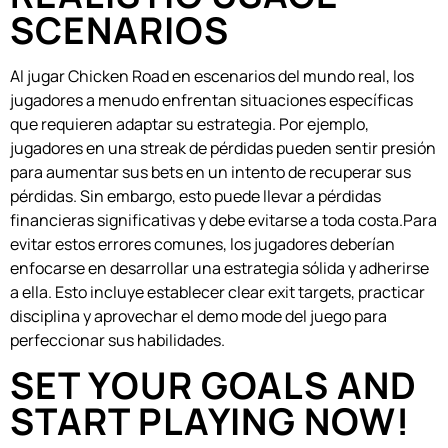
SCENARIOS
Al jugar Chicken Road en escenarios del mundo real, los
jugadores a menudo enfrentan situaciones específicas
que requieren adaptar su estrategia. Por ejemplo,
jugadores en una streak de pérdidas pueden sentir presión
para aumentar sus bets en un intento de recuperar sus
pérdidas. Sin embargo, esto puede llevar a pérdidas
financieras significativas y debe evitarse a toda costa.Para
evitar estos errores comunes, los jugadores deberían
enfocarse en desarrollar una estrategia sólida y adherirse
a ella. Esto incluye establecer clear exit targets, practicar
disciplina y aprovechar el demo mode del juego para
perfeccionar sus habilidades.
SET YOUR GOALS AND
START PLAYING NOW!