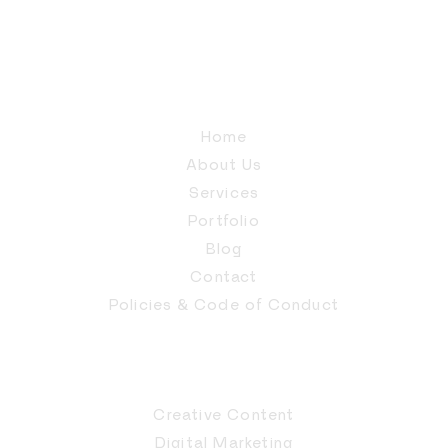
Home
About Us
Services
Portfolio
Blog
Contact
Policies & Code of Conduct
Creative Content
Digital Marketing