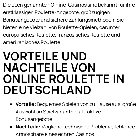
Die oben genannten Online-Casinos sind bekannt für ihre
erstklassigen Roulette-Angebote, großzügigen
Bonusangebote und sichere Zahlungsmethoden. Sie
bieten eine Vielzahl von Roulette-Spielen, darunter
europäisches Roulette, französisches Roulette und
amerikanisches Roulette.
VORTEILE UND
NACHTEILE VON
ONLINE ROULETTE IN
DEUTSCHLAND
Vorteile:
Bequemes Spielen von zu Hause aus, große
Auswahl an Spielvarianten, attraktive
Bonusangebote
Nachteile:
Mögliche technische Probleme, fehlende
Atmosphäre eines echten Casinos