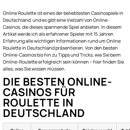
Online Roulette ist eines der beliebtesten Casinospiele in
Deutschland, und es gibt eine Vielzahl von Online-
Casinos, die dieses spannende Spiel anbieten. In diesem
Artikel werde ich als erfahrener Spieler mit 15 Jahren
Erfahrung alle wichtigen Informationen rund um Online
Roulette in Deutschland präsentieren. Von den besten
Online-Casinos bis hin
zu Tipps und Tricks, wie Sie beim
Online-Roulette erfolgreich sein können – hier finden Sie
alles, was Sie wissen müssen.
DIE BESTEN ONLINE-
CASINOS FÜR
ROULETTE IN
DEUTSCHLAND