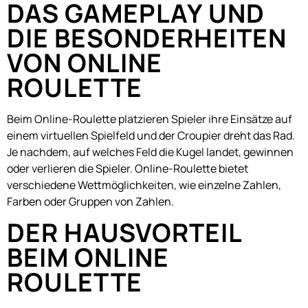
DAS GAMEPLAY UND
DIE BESONDERHEITEN
VON ONLINE
ROULETTE
Beim Online-Roulette platzieren Spieler ihre Einsätze auf
einem virtuellen Spielfeld und der Croupier dreht das Rad.
Je nachdem, auf welches Feld die Kugel landet, gewinnen
oder verlieren die Spieler. Online-Roulette bietet
verschiedene Wettmöglichkeiten, wie einzelne Zahlen,
Farben oder Gruppen von Zahlen.
DER HAUSVORTEIL
BEIM ONLINE
ROULETTE