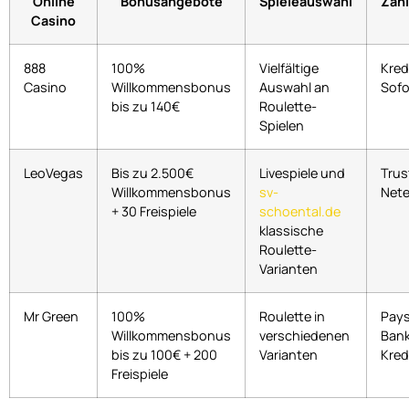
Online
Bonusangebote
Spieleauswahl
Zah
Casino
888
100%
Vielfältige
Kred
Casino
Willkommensbonus
Auswahl an
Sofo
bis zu 140€
Roulette-
Spielen
LeoVegas
Bis zu 2.500€
Livespiele und
Trust
Willkommensbonus
sv-
Nete
+ 30 Freispiele
schoental.de
klassische
Roulette-
Varianten
Mr Green
100%
Roulette in
Pays
Willkommensbonus
verschiedenen
Ban
bis zu 100€ + 200
Varianten
Kred
Freispiele