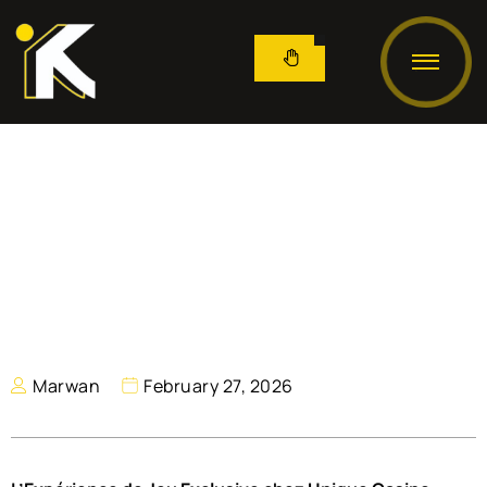
Marwan
February 27, 2026