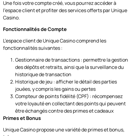
Une fois votre compte créé, vous pourrez accéder à
l’espace client et profiter des services offerts par Unique
Casino.
Fonctionnalités de Compte
L’espace client de Unique Casino comprend les
fonctionnalités suivantes :
Gestionnaire de transactions : permettre la gestion
des dépôts et retraits, ainsi que la surveillance du
historique de transaction
Historique de jeu : afficher le détail des parties
jouées, y compris les gains ou pertes
Compteur de points fidélité (CPF) : récompensez
votre loyauté en collectant des points qui peuvent
être échangés contre des primes et cadeaux
Primes et Bonus
Unique Casino propose une variété de primes et bonus,