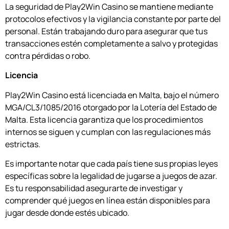
La seguridad de Play2Win Casino se mantiene mediante
protocolos efectivos y la vigilancia constante por parte del
personal. Están trabajando duro para asegurar que tus
transacciones estén completamente a salvo y protegidas
contra pérdidas o robo.
Licencia
Play2Win Casino está licenciada en Malta, bajo el número
MGA/CL3/1085/2016 otorgado por la Lotería del Estado de
Malta. Esta licencia garantiza que los procedimientos
internos se siguen y cumplan con las regulaciones más
estrictas.
Es importante notar que cada país tiene sus propias leyes
específicas sobre la legalidad de jugarse a juegos de azar.
Es tu responsabilidad asegurarte de investigar y
comprender qué juegos en línea están disponibles para
jugar desde donde estés ubicado.