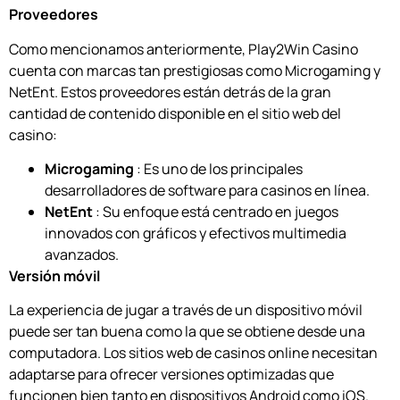
Proveedores
Como mencionamos anteriormente, Play2Win Casino
cuenta con marcas tan prestigiosas como Microgaming y
NetEnt. Estos proveedores están detrás de la gran
cantidad de contenido disponible en el sitio web del
casino:
Microgaming
: Es uno de los principales
desarrolladores de software para casinos en línea.
NetEnt
: Su enfoque está centrado en juegos
innovados con gráficos y efectivos multimedia
avanzados.
Versión móvil
La experiencia de jugar a través de un dispositivo móvil
puede ser tan buena como la que se obtiene desde una
computadora. Los sitios web de casinos online necesitan
adaptarse para ofrecer versiones optimizadas que
funcionen bien tanto en dispositivos Android como iOS.