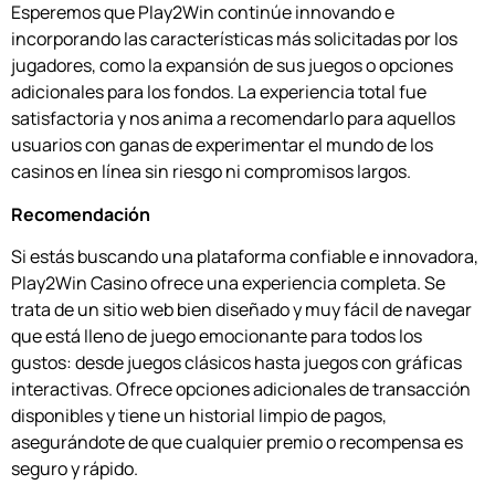
Esperemos que Play2Win continúe innovando e
incorporando las características más solicitadas por los
jugadores, como la expansión de sus juegos o opciones
adicionales para los fondos. La experiencia total fue
satisfactoria y nos anima a recomendarlo para aquellos
usuarios con ganas de experimentar el mundo de los
casinos en línea sin riesgo ni compromisos largos.
Recomendación
Si estás buscando una plataforma confiable e innovadora,
Play2Win Casino ofrece una experiencia completa. Se
trata de un sitio web bien diseñado y muy fácil de navegar
que está lleno de juego emocionante para todos los
gustos: desde juegos clásicos hasta juegos con gráficas
interactivas. Ofrece opciones adicionales de transacción
disponibles y tiene un historial limpio de pagos,
asegurándote de que cualquier premio o recompensa es
seguro y rápido.