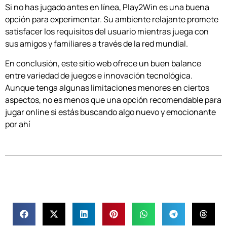
Si no has jugado antes en línea, Play2Win es una buena
opción para experimentar. Su ambiente relajante promete
satisfacer los requisitos del usuario mientras juega con
sus amigos y familiares a través de la red mundial.
En conclusión, este sitio web ofrece un buen balance
entre variedad de juegos e innovación tecnológica.
Aunque tenga algunas limitaciones menores en ciertos
aspectos, no es menos que una opción recomendable para
jugar online si estás buscando algo nuevo y emocionante
por ahí