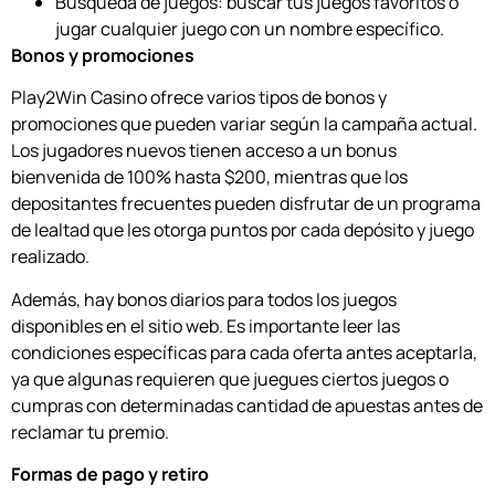
Búsqueda de juegos: buscar tus juegos favoritos o
jugar cualquier juego con un nombre específico.
Bonos y promociones
Play2Win Casino ofrece varios tipos de bonos y
promociones que pueden variar según la campaña actual.
Los jugadores nuevos tienen acceso a un bonus
bienvenida de 100% hasta $200, mientras que los
depositantes frecuentes pueden disfrutar de un programa
de lealtad que les otorga puntos por cada depósito y juego
realizado.
Además, hay bonos diarios para todos los juegos
disponibles en el sitio web. Es importante leer las
condiciones específicas para cada oferta antes aceptarla,
ya que algunas requieren que juegues ciertos juegos o
cumpras con determinadas cantidad de apuestas antes de
reclamar tu premio.
Formas de pago y retiro