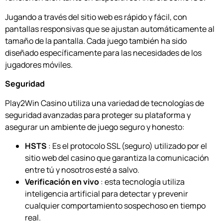
Jugando a través del sitio web es rápido y fácil, con
pantallas responsivas que se ajustan automáticamente al
tamaño de la pantalla. Cada juego también ha sido
diseñado específicamente para las necesidades de los
jugadores móviles.
Seguridad
Play2Win Casino utiliza una variedad de tecnologías de
seguridad avanzadas para proteger su plataforma y
asegurar un ambiente de juego seguro y honesto:
HSTS
: Es el protocolo SSL (seguro) utilizado por el
sitio web del casino que garantiza la comunicación
entre tú y nosotros esté a salvo.
Verificación en vivo
: esta tecnología utiliza
inteligencia artificial para detectar y prevenir
cualquier comportamiento sospechoso en tiempo
real.