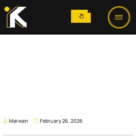
Marwan
February 26, 2026