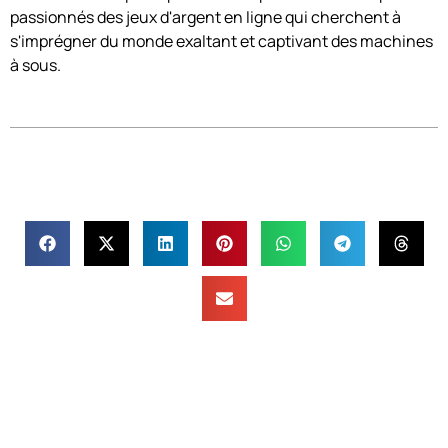
passionnés des jeux d'argent en ligne qui cherchent à
s'imprégner du monde exaltant et captivant des machines
à sous.