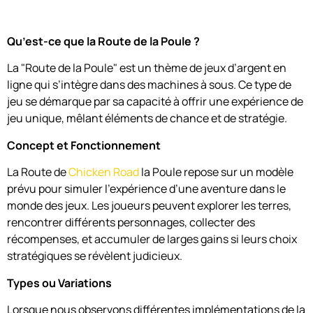
Qu’est-ce que la Route de la Poule ?
La "Route de la Poule" est un thème de jeux d’argent en
ligne qui s’intègre dans des machines à sous. Ce type de
jeu se démarque par sa capacité à offrir une expérience de
jeu unique, mêlant éléments de chance et de stratégie.
Concept et Fonctionnement
La Route de
Chicken Road
la Poule repose sur un modèle
prévu pour simuler l’expérience d’une aventure dans le
monde des jeux. Les joueurs peuvent explorer les terres,
rencontrer différents personnages, collecter des
récompenses, et accumuler de larges gains si leurs choix
stratégiques se révèlent judicieux.
Types ou Variations
Lorsque nous observons différentes implémentations de la