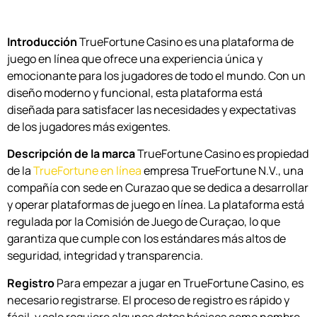
Introducción
TrueFortune Casino es una plataforma de
juego en línea que ofrece una experiencia única y
emocionante para los jugadores de todo el mundo. Con un
diseño moderno y funcional, esta plataforma está
diseñada para satisfacer las necesidades y expectativas
de los jugadores más exigentes.
Descripción de la marca
TrueFortune Casino es propiedad
de la
TrueFortune en línea
empresa TrueFortune N.V., una
compañía con sede en Curazao que se dedica a desarrollar
y operar plataformas de juego en línea. La plataforma está
regulada por la Comisión de Juego de Curaçao, lo que
garantiza que cumple con los estándares más altos de
seguridad, integridad y transparencia.
Registro
Para empezar a jugar en TrueFortune Casino, es
necesario registrarse. El proceso de registro es rápido y
fácil, y solo requiere algunos datos básicos como nombre,