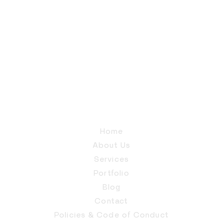
Home
About Us
Services
Portfolio
Blog
Contact
Policies & Code of Conduct