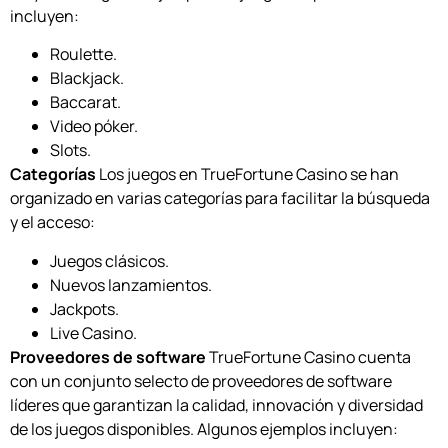
incluyen:
Roulette.
Blackjack.
Baccarat.
Video póker.
Slots.
Categorías
Los juegos en TrueFortune Casino se han
organizado en varias categorías para facilitar la búsqueda
y el acceso:
Juegos clásicos.
Nuevos lanzamientos.
Jackpots.
Live Casino.
Proveedores de software
TrueFortune Casino cuenta
con un conjunto selecto de proveedores de software
líderes que garantizan la calidad, innovación y diversidad
de los juegos disponibles. Algunos ejemplos incluyen: