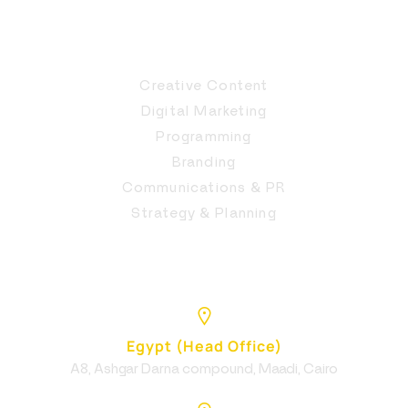
Creative Content
Digital Marketing
Programming
Branding
Communications & PR
Strategy & Planning
Egypt (Head Office)
A8, Ashgar Darna compound, Maadi, Cairo