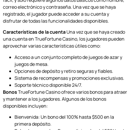
correo electrónico y contraseña. Una vez que se haya
registrado, el jugador puede acceder a su cuenta y
disfrutar de todas las funcionalidades disponibles.
Características de la cuenta
Una vez que se haya creado
una cuenta en TrueFortune Casino, los jugadores pueden
aprovechar varias características útiles como:
Acceso a un conjunto completo de juegos de azar y
juegos de mesa.
Opciones de depósito y retiro seguras y fiables.
Sistema de recompensas y promociones exclusivas.
Soporte técnico disponible 24/7.
Bonos
TrueFortune Casino ofrece varios bonos para atraer
y mantener a los jugadores. Algunos de los bonos
disponibles incluyen:
Bienvenida: Un bono del 100% hasta $500 en la
primera depósito.