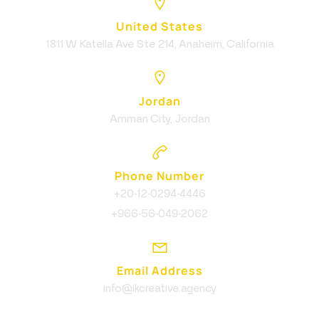
United States
1811 W Katella Ave Ste 214, Anaheim, California
Jordan
Amman City, Jordan
Phone Number
+20-12-0294-4446
+966-56-049-2062
Email Address
info@ikcreative.agency