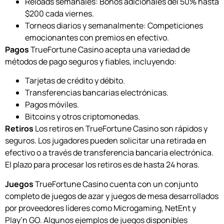
Reloads semanales: Bonos adicionales del 50% hasta
$200 cada viernes.
Torneos diarios y semanalmente: Competiciones
emocionantes con premios en efectivo.
Pagos
TrueFortune Casino acepta una variedad de
métodos de pago seguros y fiables, incluyendo:
Tarjetas de crédito y débito.
Transferencias bancarias electrónicas.
Pagos móviles.
Bitcoins y otros criptomonedas.
Retiros
Los retiros en TrueFortune Casino son rápidos y
seguros. Los jugadores pueden solicitar una retirada en
efectivo o a través de transferencia bancaria electrónica.
El plazo para procesar los retiros es de hasta 24 horas.
Juegos
TrueFortune Casino cuenta con un conjunto
completo de juegos de azar y juegos de mesa desarrollados
por proveedores líderes como Microgaming, NetEnt y
Play’n GO. Algunos ejemplos de juegos disponibles