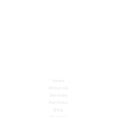
Home
About Us
Services
Portfolio
Blog