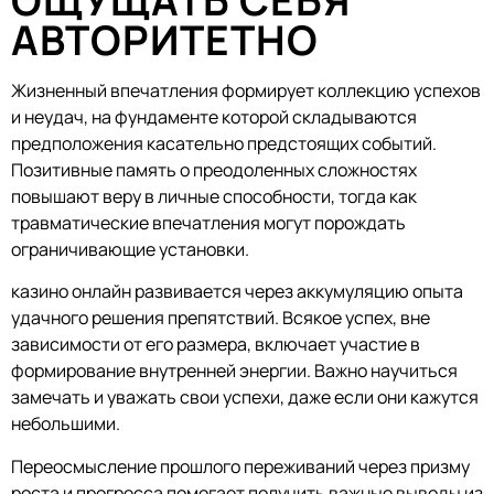
АВТОРИТЕТНО
Жизненный впечатления формирует коллекцию успехов
и неудач, на фундаменте которой складываются
предположения касательно предстоящих событий.
Позитивные память о преодоленных сложностях
повышают веру в личные способности, тогда как
травматические впечатления могут порождать
ограничивающие установки.
казино онлайн развивается через аккумуляцию опыта
удачного решения препятствий. Всякое успех, вне
зависимости от его размера, включает участие в
формирование внутренней энергии. Важно научиться
замечать и уважать свои успехи, даже если они кажутся
небольшими.
Переосмысление прошлого переживаний через призму
роста и прогресса помогает получить важные выводы из