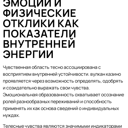
ЭМОЦИИ И
ФИЗИЧЕСКИЕ
ОТКЛИКИ КАК
ПОКАЗАТЕЛИ
ВНУТРЕННЕЙ
ЭНЕРГИИ
Чувственная область тесно ассоциирована с
восприятием внутренней устойчивости. вулкан казино
проявляется через возможность определять, одобрять
и созидательно выражать свои чувства.
Эмоциональная образованность охватывает осознание
ролей разнообразных переживаний и способность
применять их как основа сведений о индивидуальных
нуждах.
Телесные чувства являются значимыми индикаторами