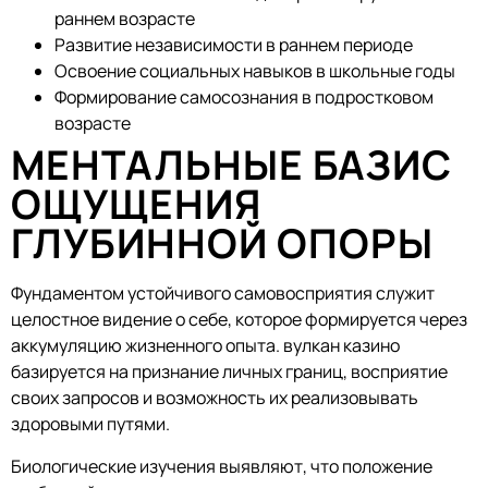
раннем возрасте
Развитие независимости в раннем периоде
Освоение социальных навыков в школьные годы
Формирование самосознания в подростковом
возрасте
МЕНТАЛЬНЫЕ БАЗИС
ОЩУЩЕНИЯ
ГЛУБИННОЙ ОПОРЫ
Фундаментом устойчивого самовосприятия служит
целостное видение о себе, которое формируется через
аккумуляцию жизненного опыта. вулкан казино
базируется на признание личных границ, восприятие
своих запросов и возможность их реализовывать
здоровыми путями.
Биологические изучения выявляют, что положение