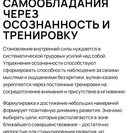
САМООБЛАДАНИЯ
ЧЕРЕЗ
ОСОЗНАННОСТЬ И
ТРЕНИРОВКУ
Становление внутренней силы нуждается в
систематической трудовых усилий над собой.
Упражнения осознанности способствуют
сформировать способность наблюдения за своими
мыслями и ощущениями без критики. вулкан казино
укрепляется через постоянные тренировки на
сосредоточение внимания и присутствие в мгновении.
Формулировка и достижение небольших намерений
формирует позитивную динамику развития. Значимо
выбирать цели, которые располагаются в зоне
ближайшего совершенствования – достаточно
непростые для стимулирования развития, но