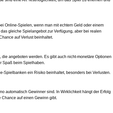
bei Online-Spielen, wenn man mit echtem Geld oder einem
n das gleiche Spielangebot zur Verfügung, aber bei realen
Chance auf Verlust beinhaltet.
en, die angeboten werden. Es gibt auch nicht-monetäre Optionen
nur Spaß beim Spielhaben.
-Spielbanken ein Risiko beinhaltet, besonders bei Verlusten.
no automatisch Gewinner sind. In Wirklichkeit hängt der Erfolg
te Chance auf einen Gewinn gibt.