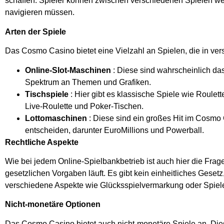
schaffen. Spieler können zwischen verschiedenen Spielen wec
navigieren müssen.
Arten der Spiele
Das Cosmo Casino bietet eine Vielzahl an Spielen, die in v
Online-Slot-Maschinen
: Diese sind wahrscheinlich da
Spektrum an Themen und Grafiken.
Tischspiele
: Hier gibt es klassische Spiele wie Roule
Live-Roulette und Poker-Tischen.
Lottomaschinen
: Diese sind ein großes Hit im Cosmo 
entscheiden, darunter EuroMillions und Powerball.
Rechtliche Aspekte
Wie bei jedem Online-Spielbankbetrieb ist auch hier die Frag
gesetzlichen Vorgaben läuft. Es gibt kein einheitliches Geset
verschiedene Aspekte wie Glücksspielvermarkung oder Spiel
Nicht-monetäre Optionen
Das Cosmo Casino bietet auch nicht-monetäre Spiele an. Diese