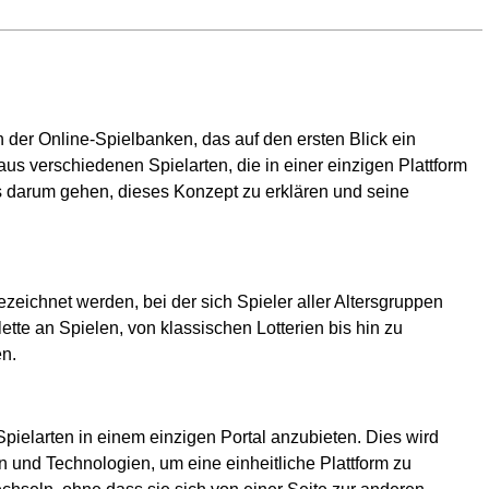
der Online-Spielbanken, das auf den ersten Blick ein
us verschiedenen Spielarten, die in einer einzigen Plattform
es darum gehen, dieses Konzept zu erklären und seine
eichnet werden, bei der sich Spieler aller Altersgruppen
ette an Spielen, von klassischen Lotterien bis hin zu
en.
pielarten in einem einzigen Portal anzubieten. Dies wird
 und Technologien, um eine einheitliche Plattform zu