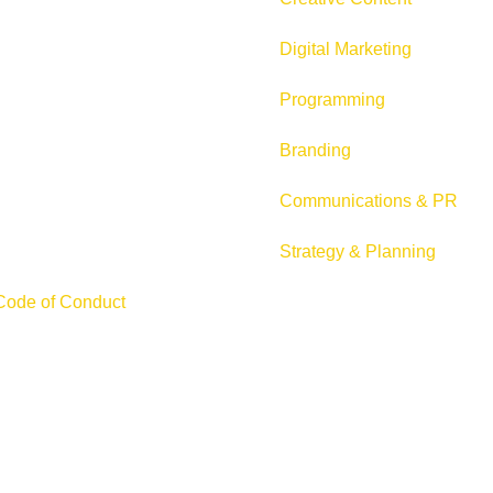
Digital Marketing
Programming
Branding
Communications & PR
Strategy & Planning
 Code of Conduct