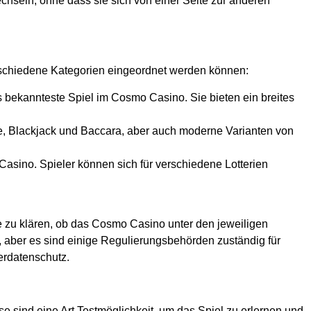
hseln, ohne dass sie sich von einer Seite zur anderen
erschiedene Kategorien eingeordnet werden können:
s bekannteste Spiel im Cosmo Casino. Sie bieten ein breites
tte, Blackjack und Baccara, aber auch moderne Varianten von
Casino. Spieler können sich für verschiedene Lotterien
e zu klären, ob das Cosmo Casino unter den jeweiligen
z, aber es sind einige Regulierungsbehörden zuständig für
erdatenschutz.
 sind eine Art Testmöglichkeit, um das Spiel zu erlernen und