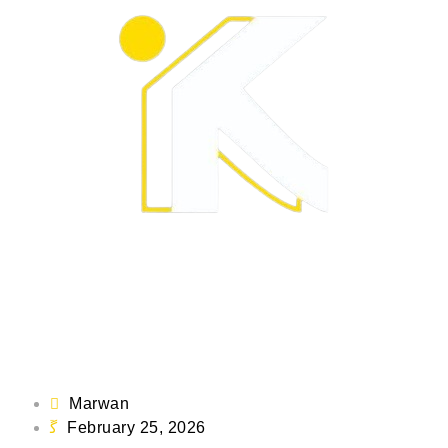
Marwan
February 25, 2026