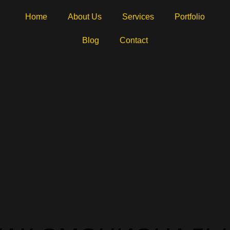
Home
About Us
Services
Portfolio
Blog
Contact