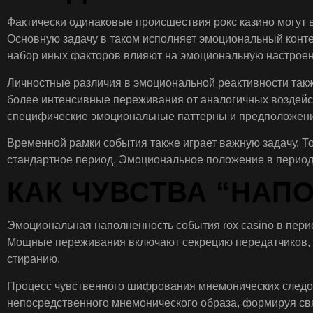
Фактически одинаковые происшествия рокс казино могут 
Основную задачу в таком исполняет эмоциональный контек
набор иных факторов влияют на эмоциональную настроен
Личностные различия в эмоциональной реактивности так
более интенсивные переживания от аналогичных воздейст
специфические эмоциональные паттерны и предположени
Временной рамки события также играет важную задачу. То,
стандартное период. Эмоциональное положение в период
КАК ЧУВСТВА “НАП
Эмоциональная наполненность события rox casino в период
Мощные переживания включают секрецию передатчиков, к
стиранию.
Процесс чувственного шифрования мнемонических следов 
непосредственного мнемонического образа, формируя с