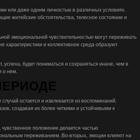
ми или даже одним личностью в различных условиях.
ящие житейские обстоятельства, телесное состояние и
ьной эмоциональной чувствительностью могут переживать
ие характеристики и коллективное среда образуют
, успеха, будет пониматься и сохраняться иначе, чем в
 о нем.
ПЕРИОДЕ
е случай остается и извлекается из воспоминаний.
в, создавая их более четкими и устойчивыми к
, чувственное положение делается частью
ональным переживанием. Во-вторых, эмоции влияют на