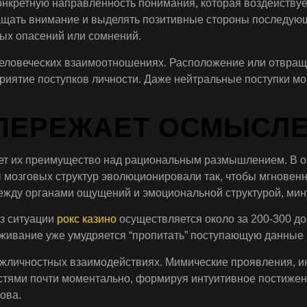
кретную направленность понимания, которая воздействует
щать внимание и выделять позитивные стороны последующе
ных опасений или сомнений.
человеческих взаимоотношениях. Расположение или отвращ
риятие поступков личности. Даже нейтральные поступки мо
ОПЕРЕЖАЕТ ОСМЫСЛ
т их преимущество над рациональным размышлением. В оп
мозговых структур эволюционировали так, чтобы мгновенн
ежду органами ощущений и эмоциональной структурой, мину
з ситуации
рокс казино
осуществляется около за 200-300 до
еживание уже умудряется “пропитать” поступающую данные
ежличностных взаимодействиях. Мимические проявления, ин
тями почти моментально, формируя интуитивное постижение
ова.