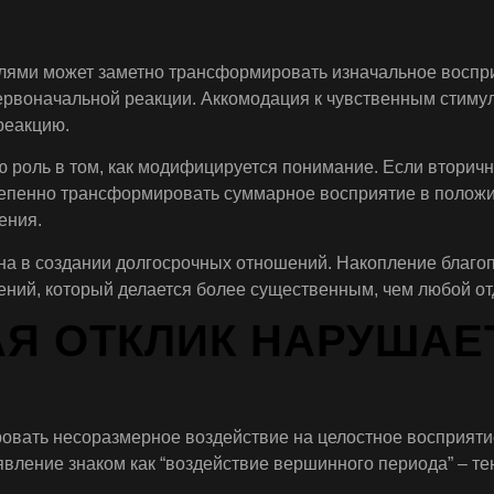
ями может заметно трансформировать изначальное восприя
ервоначальной реакции. Аккомодация к чувственным стимула
реакцию.
 роль в том, как модифицируется понимание. Если вторичны
степенно трансформировать суммарное восприятие в полож
ения.
на в создании долгосрочных отношений. Накопление благ
ий, который делается более существенным, чем любой от
АЯ ОТКЛИК НАРУША
ать несоразмерное воздействие на целостное восприятие
вление знаком как “воздействие вершинного периода” – те