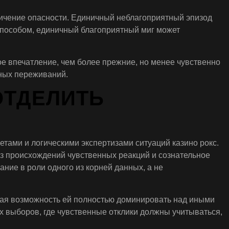
ичение опасности. Единичный неблагоприятный эпизод
 способом, единичный благоприятный миг может
 впечатление, чем более прежние, но менее чувственно
ных переживаний.
ОТДЕЛИТЬ
тами и логическими экспертизами ситуаций казино рокс.
з происхождений чувственных реакций и сознательное
ние в роли одного из корней данных, а не
вая возможность ей полностью доминировать над иными
х выборов, где чувственные отклики должны учитываться,