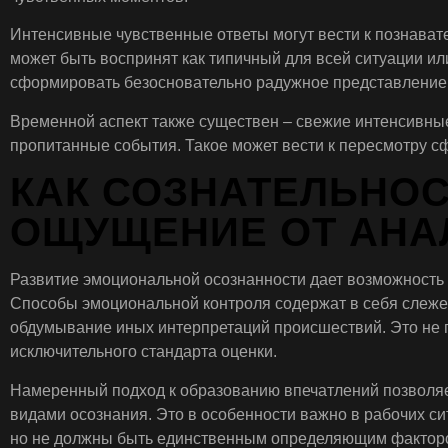
Интенсивные чувственные ответы могут вести к познава
может быть воспринят как типичный для всей ситуации ил
сформировать безосновательно радужное представление
Временной аспект также существен – свежие интенсивны
пропитанные события. Такое может вести к пересмотру 
КАК СОЗНАТЕЛЬНОС
ОЩУЩЕНИЕ ОТ АНА
Развитие эмоциональной осознанности дает возможность 
Способы эмоциональной контроля содержат в себя слежен
обдумывание иных интерпретаций происшествий. Это не п
исключительного стандарта оценки.
Намеренный подход к образованию впечатлений позволяе
видами осознания. Это в особенности важно в рабочих с
но не должны быть единственным определяющим фактор