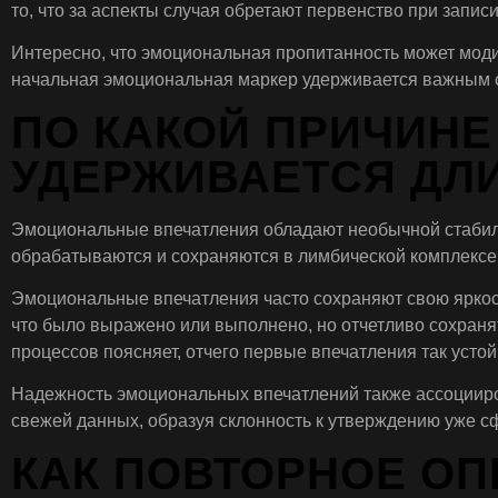
то, что за аспекты случая обретают первенство при зап
Интересно, что эмоциональная пропитанность может мод
начальная эмоциональная маркер удерживается важным с
ПО КАКОЙ ПРИЧИНЕ
УДЕРЖИВАЕТСЯ ДЛ
Эмоциональные впечатления обладают необычной стабиль
обрабатываются и сохраняются в лимбической комплексе,
Эмоциональные впечатления часто сохраняют свою яркость
что было выражено или выполнено, но отчетливо сохранят
процессов поясняет, отчего первые впечатления так уст
Надежность эмоциональных впечатлений также ассоциир
свежей данных, образуя склонность к утверждению уже 
КАК ПОВТОРНОЕ О