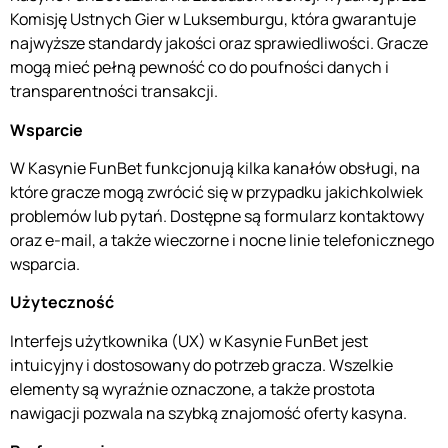
Komisję Ustnych Gier w Luksemburgu, która gwarantuje
najwyższe standardy jakości oraz sprawiedliwości. Gracze
mogą mieć pełną pewność co do poufności danych i
transparentności transakcji.
Wsparcie
W Kasynie FunBet funkcjonują kilka kanałów obsługi, na
które gracze mogą zwrócić się w przypadku jakichkolwiek
problemów lub pytań. Dostępne są formularz kontaktowy
oraz e-mail, a także wieczorne i nocne linie telefonicznego
wsparcia.
Użyteczność
Interfejs użytkownika (UX) w Kasynie FunBet jest
intuicyjny i dostosowany do potrzeb gracza. Wszelkie
elementy są wyraźnie oznaczone, a także prostota
nawigacji pozwala na szybką znajomość oferty kasyna.