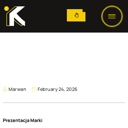
Marwan
February 24, 2026
Prezentacja Marki