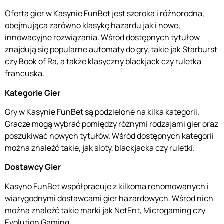
Oferta gier w Kasynie FunBet jest szeroka i różnorodna,
obejmująca zarówno klasykę hazardu jak i nowe,
innowacyjne rozwiązania. Wśród dostępnych tytułów
znajdują się popularne automaty do gry, takie jak Starburst
czy Book of Ra, a także klasyczny blackjack czy ruletka
francuska.
Kategorie Gier
Gry w Kasynie FunBet są podzielone na kilka kategorii.
Gracze mogą wybrać pomiędzy różnymi rodzajami gier oraz
poszukiwać nowych tytułów. Wśród dostępnych kategorii
można znaleźć takie, jak sloty, blackjacka czy ruletki.
Dostawcy Gier
Kasyno FunBet współpracuje z kilkoma renomowanych i
wiarygodnymi dostawcami gier hazardowych. Wśród nich
można znaleźć takie marki jak NetEnt, Microgaming czy
Evolution Gaming.