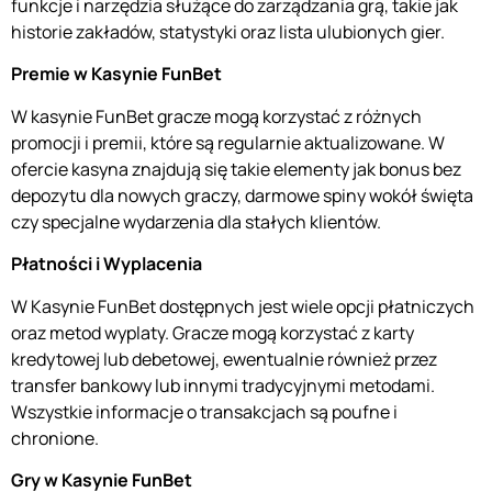
funkcje i narzędzia służące do zarządzania grą, takie jak
historie zakładów, statystyki oraz lista ulubionych gier.
Premie w Kasynie FunBet
W kasynie FunBet gracze mogą korzystać z różnych
promocji i premii, które są regularnie aktualizowane. W
ofercie kasyna znajdują się takie elementy jak bonus bez
depozytu dla nowych graczy, darmowe spiny wokół święta
czy specjalne wydarzenia dla stałych klientów.
Płatności i Wyplacenia
W Kasynie FunBet dostępnych jest wiele opcji płatniczych
oraz metod wyplaty. Gracze mogą korzystać z karty
kredytowej lub debetowej, ewentualnie również przez
transfer bankowy lub innymi tradycyjnymi metodami.
Wszystkie informacje o transakcjach są poufne i
chronione.
Gry w Kasynie FunBet