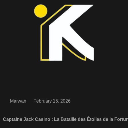
Marwan
February 15, 2026
Captaine Jack Casino : La Bataille des Étoiles de la Fortu