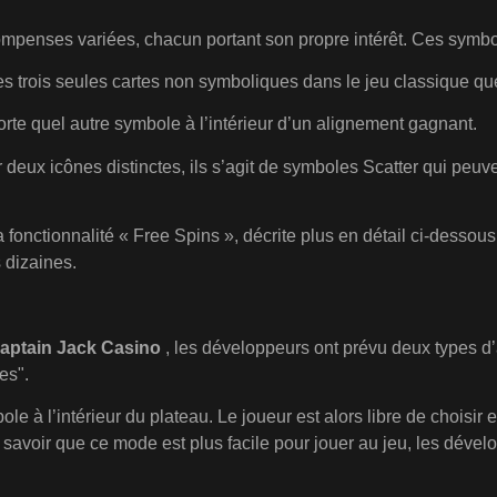
mpenses variées, chacun portant son propre intérêt. Ces symbo
les trois seules cartes non symboliques dans le jeu classique qu
rte quel autre symbole à l’intérieur d’un alignement gagnant.
 deux icônes distinctes, ils s’agit de symboles Scatter qui peuv
 fonctionnalité « Free Spins », décrite plus en détail ci-dess
s dizaines.
aptain Jack Casino
, les développeurs ont prévu deux types d’
es".
bole à l’intérieur du plateau. Le joueur est alors libre de choisir
 savoir que ce mode est plus facile pour jouer au jeu, les dével