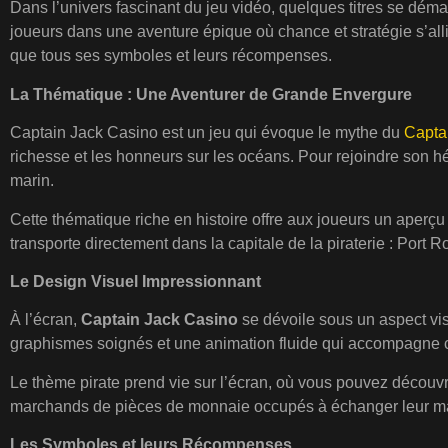
Dans l’univers fascinant du jeu vidéo, quelques titres se déma
joueurs dans une aventure épique où chance et stratégie s’alli
que tous ses symboles et leurs récompenses.
La Thématique : Une Aventurer de Grande Envergure
Captain Jack Casino est un jeu qui évoque le mythe du
Captai
richesse et les honneurs sur les océans. Pour rejoindre son hé
marin.
Cette thématique riche en histoire offre aux joueurs un aper
transporte directement dans la capitale de la piraterie : Port 
Le Design Visuel Impressionnant
À l’écran,
Captain Jack Casino
se dévoile sous un aspect vi
graphismes soignés et une animation fluide qui accompagne c
Le thème pirate prend vie sur l’écran, où vous pouvez découvr
marchands de pièces de monnaie occupés à échanger leur mar
Les Symboles et leurs Récompenses