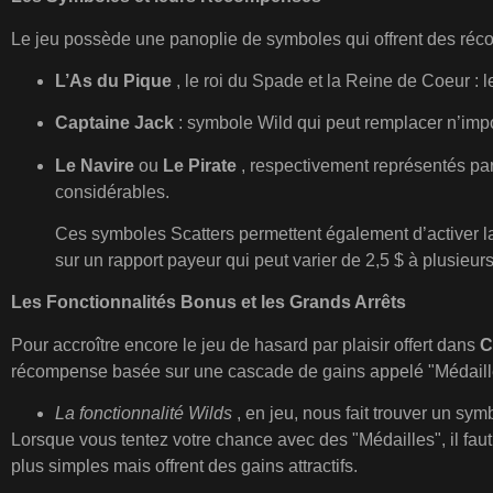
Le jeu possède une panoplie de symboles qui offrent des réco
L’As du Pique
, le roi du Spade et la Reine de Coeur : 
Captaine Jack
: symbole Wild qui peut remplacer n’impo
Le Navire
ou
Le Pirate
, respectivement représentés par
considérables.
Ces symboles Scatters permettent également d’activer la
sur un rapport payeur qui peut varier de 2,5 $ à plusieur
Les Fonctionnalités Bonus et les Grands Arrêts
Pour accroître encore le jeu de hasard par plaisir offert dans
C
récompense basée sur une cascade de gains appelé "Médaill
La fonctionnalité Wilds
, en jeu, nous fait trouver un sym
Lorsque vous tentez votre chance avec des "Médailles", il faut
plus simples mais offrent des gains attractifs.