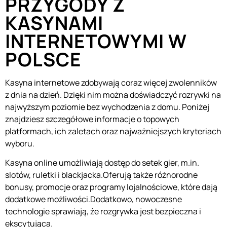
PRZYGODY Z
KASYNAMI
INTERNETOWYMI W
POLSCE
Kasyna internetowe zdobywają coraz więcej zwolenników
z dnia na dzień. Dzięki nim można doświadczyć rozrywki na
najwyższym poziomie bez wychodzenia z domu. Poniżej
znajdziesz szczegółowe informacje o topowych
platformach, ich zaletach oraz najważniejszych kryteriach
wyboru.
Kasyna online umożliwiają dostęp do setek gier, m.in.
slotów, ruletki i blackjacka.Oferują także różnorodne
bonusy, promocje oraz programy lojalnościowe, które dają
dodatkowe możliwości.Dodatkowo, nowoczesne
technologie sprawiają, że rozgrywka jest bezpieczna i
ekscytująca.