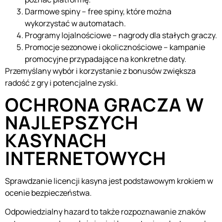
Darmowe spiny – free spiny, które można
wykorzystać w automatach.
Programy lojalnościowe – nagrody dla stałych graczy.
Promocje sezonowe i okolicznościowe – kampanie
promocyjne przypadające na konkretne daty.
Przemyślany wybór i korzystanie z bonusów zwiększa
radość z gry i potencjalne zyski.
OCHRONA GRACZA W
NAJLEPSZYCH
KASYNACH
INTERNETOWYCH
Sprawdzanie licencji kasyna jest podstawowym krokiem w
ocenie bezpieczeństwa.
Odpowiedzialny hazard to także rozpoznawanie znaków