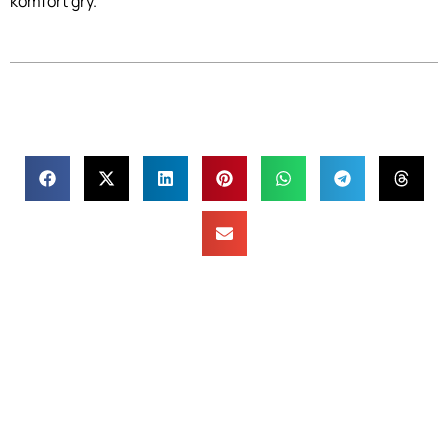
komfort gry.