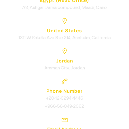
Egypt (Head Office)
A8, Ashgar Darna compound, Maadi, Cairo
United States
1811 W Katella Ave Ste 214, Anaheim, California
Jordan
Amman City, Jordan
Phone Number
+20-12-0294-4446
+966-56-049-2062