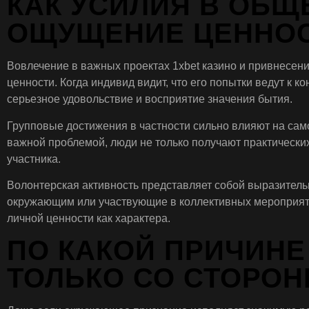
КАК УСИЛИЯ В ОБ
ОЩУЩЕНИЕ ЦЕННО
Вовлечение в важных проектах 1xbet казино и привнесен
ценности. Когда индивид видит, что его попытки ведут к 
серьезное удовольствие и восприятие значения бытия.
Групповые достижения в частности сильно влияют на само
важной проблемой, люди не только получают практически
участника.
Волонтерская активность представляет собой выразитель
окружающим или участвующие в коллективных мероприятия
личной ценности как характера.
ПО КАКОЙ ПРИЧИН
ТОЛЬКО СО СТОРО