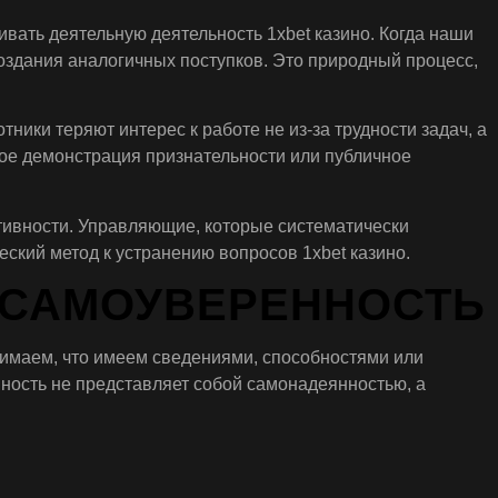
вать деятельную деятельность 1xbet казино. Когда наши
оздания аналогичных поступков. Это природный процесс,
ики теряют интерес к работе не из-за трудности задач, а
ное демонстрация признательности или публичное
ивности. Управляющие, которые систематически
ский метод к устранению вопросов 1xbet казино.
 САМОУВЕРЕННОСТЬ
нимаем, что имеем сведениями, способностями или
ность не представляет собой самонадеянностью, а