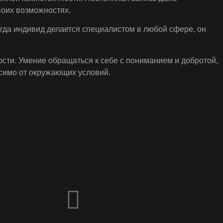
воих возможностях.
гда индивид делается специалистом в любой сфере, он
ти. Умение обращаться к себе с пониманием и добротой,
симо от окружающих условий.