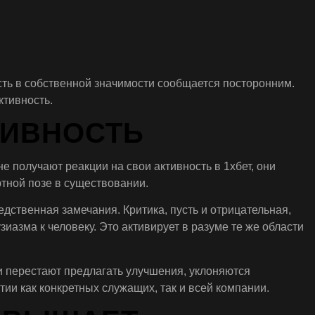
ть в собственной значимости сообщается посторонним.
ктивность.
ТИВНОСТЬ
е получают реакции на свои активность в 1хбет, они
ртной позе в существовании.
ственная замечания. Критика, пусть и отрицательная,
иазма к человеку. Это активирует в разуме те же области
и перестают предлагать улучшения, уклоняются
и как конкретных служащих, так и всей компании.