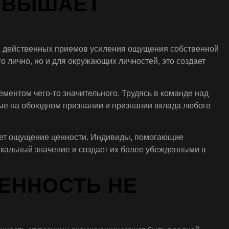
ПОВЫШАЕТ
лее действенных приемов усиления ощущения собственной
го лично, но и для окружающих личностей, это создает
ментом чего-то значительного. Трудясь в команде над
ные на обоюдном признании и признании вклада любого
ляет ощущение ценности. Индивиды, помогающие
икальный значение и создает их более убежденными в
ЕННОСТЬ НЕ