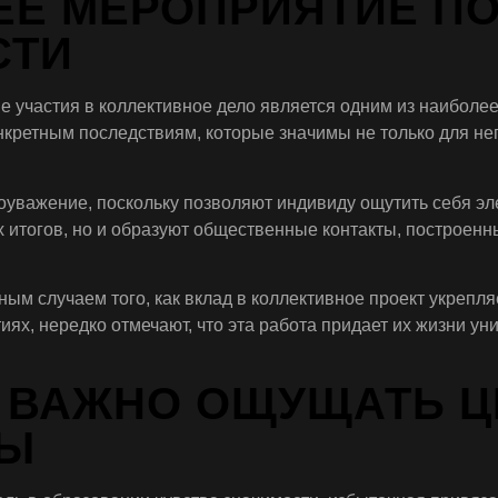
ЩЕЕ МЕРОПРИЯТИЕ 
СТИ
ие участия в коллективное дело является одним из наибо
конкретным последствиям, которые значимы не только для не
уважение, поскольку позволяют индивиду ощутить себя эле
х итогов, но и образуют общественные контакты, построен
ным случаем того, как вклад в коллективное проект укреп
х, нередко отмечают, что эта работа придает их жизни ун
Е ВАЖНО ОЩУЩАТЬ Ц
НЫ