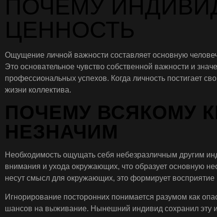
ПОЧЕМУ ИНДИВИ
ЦЕННОСТЬ
Ощущение личной важности составляет основную человече
Это основательное чувство собственной важности и зна
профессиональных успехов. Когда личность постигает сво
жизни коллектива.
ПОЧЕМУ ВСЯКОМУ К
НЕЗНАЧИМ
Необходимость ощущать себя небезразличным другим инд
внимания и ухода окружающих, что образует основную необ
несут смысл для окружающих, это формирует восприятие 
Игнорирование посторонних понимается разумом как опас
шансов на выживание. Нынешний индивид сохранил эту из