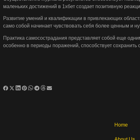
маленьких достижений в 1хбет создает позитивную реакци
Развитие умений и квалификации в привлекающих областя
само собой начинает чувствовать себя более ценным и н
Практика самосострадания представляет собой еще одни
особенно в периоды поражений, способствует сохранить
Home
About Us