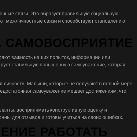
прочные связи. Это образует правильную социальную
ют межличностные связи и способствуют становлению
А САМОВОСПРИЯТИЕ
бряют важность наших попыток, информации или
мирует стабильную повышенную самоуважение, которая
я личности. Малыши, которые не получают в полной мере
 недостаточная самоуважение мешает достижениям, что
ланты, воспринимать конструктивную оценку и
онны для отзывов и готовы учиться на своих ошибках.
ЕНИЕ РАБОТАТЬ