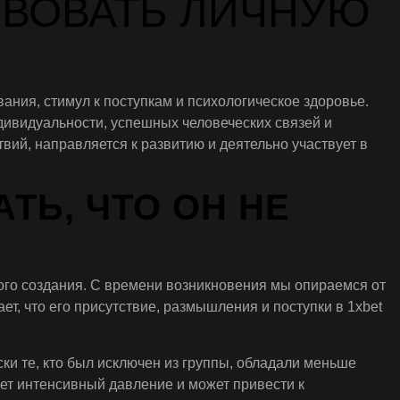
ТВОВАТЬ ЛИЧНУЮ
ния, стимул к поступкам и психологическое здоровье.
ивидуальности, успешных человеческих связей и
вий, направляется к развитию и деятельно участвует в
ТЬ, ЧТО ОН НЕ
ого создания. С времени возникновения мы опираемся от
т, что его присутствие, размышления и поступки в 1xbet
ки те, кто был исключен из группы, обладали меньше
ет интенсивный давление и может привести к