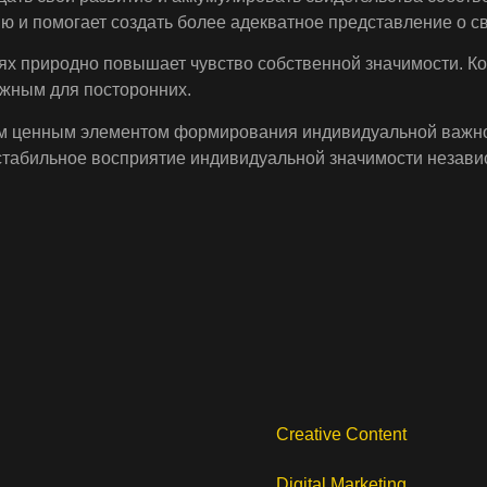
ю и помогает создать более адекватное представление о с
х природно повышает чувство собственной значимости. Ко
ужным для посторонних.
м ценным элементом формирования индивидуальной важнос
 стабильное восприятие индивидуальной значимости незави
Creative Content
Digital Marketing