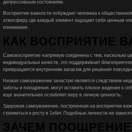
депрессивным состояниям.
Восприятие важности побуждает человека к общественному
атмосферу, где каждый элемент ощущает себя ценным чл
понимания.
КАК ВОСПРИЯТИЕ 
Самовосприятие напрямую соединена с тем, насколько ц
индивидуальных качеств, это поддерживает благоприятн
превращается внутренним запасом для решения повседн
Низкая самоуважение зачастую является следствием нед
заботы и поощрения, могут оставить плохое видение к с
еще значительнее ослабляет веру в личную ценность.
Здоровая самоуважение, построенная на восприятии важн
стремиться к росту в 1хбет. Подобные личности не завися
ЗАЧЕМ ПООЩРЕНИЕ