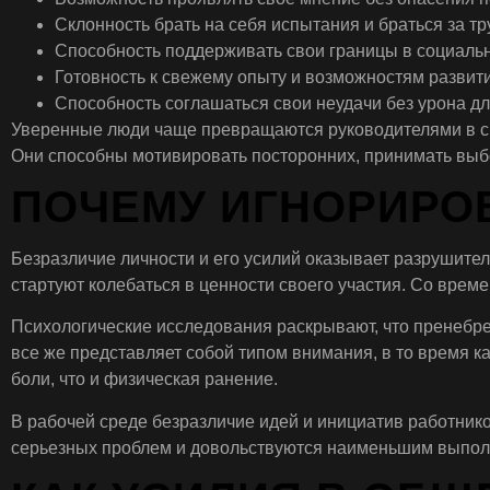
Склонность брать на себя испытания и браться за т
Способность поддерживать свои границы в социаль
Готовность к свежему опыту и возможностям развити
Способность соглашаться свои неудачи без урона д
Уверенные люди чаще превращаются руководителями в сво
Они способны мотивировать посторонних, принимать выбор
ПОЧЕМУ ИГНОРИРО
Безразличие личности и его усилий оказывает разрушител
стартуют колебаться в ценности своего участия. Со време
Психологические исследования раскрывают, что пренебре
все же представляет собой типом внимания, в то время ка
боли, что и физическая ранение.
В рабочей среде безразличие идей и инициатив работник
серьезных проблем и довольствуются наименьшим выполне