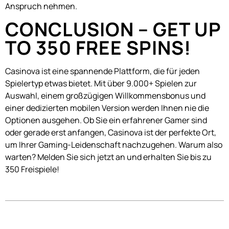
Anspruch nehmen.
CONCLUSION – GET UP
TO 350 FREE SPINS!
Casinova ist eine spannende Plattform, die für jeden
Spielertyp etwas bietet. Mit über 9.000+ Spielen zur
Auswahl, einem großzügigen Willkommensbonus und
einer dedizierten mobilen Version werden Ihnen nie die
Optionen ausgehen. Ob Sie ein erfahrener Gamer sind
oder gerade erst anfangen, Casinova ist der perfekte Ort,
um Ihrer Gaming-Leidenschaft nachzugehen. Warum also
warten? Melden Sie sich jetzt an und erhalten Sie bis zu
350 Freispiele!