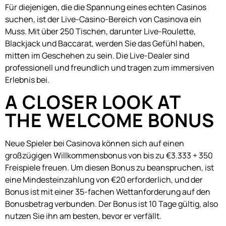
Für diejenigen, die die Spannung eines echten Casinos
suchen, ist der Live-Casino-Bereich von Casinova ein
Muss. Mit über 250 Tischen, darunter Live-Roulette,
Blackjack und Baccarat, werden Sie das Gefühl haben,
mitten im Geschehen zu sein. Die Live-Dealer sind
professionell und freundlich und tragen zum immersiven
Erlebnis bei.
A CLOSER LOOK AT
THE WELCOME BONUS
Neue Spieler bei Casinova können sich auf einen
großzügigen Willkommensbonus von bis zu €3.333 + 350
Freispiele freuen. Um diesen Bonus zu beanspruchen, ist
eine Mindesteinzahlung von €20 erforderlich, und der
Bonus ist mit einer 35-fachen Wettanforderung auf den
Bonusbetrag verbunden. Der Bonus ist 10 Tage gültig, also
nutzen Sie ihn am besten, bevor er verfällt.