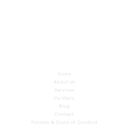
Home
About Us
Services
Portfolio
Blog
Contact
Policies & Code of Conduct