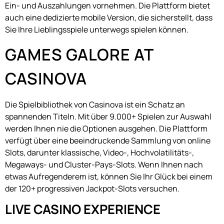
Ein- und Auszahlungen vornehmen. Die Plattform bietet
auch eine dedizierte mobile Version, die sicherstellt, dass
Sie Ihre Lieblingsspiele unterwegs spielen können.
GAMES GALORE AT
CASINOVA
Die Spielbibliothek von Casinova ist ein Schatz an
spannenden Titeln. Mit über 9.000+ Spielen zur Auswahl
werden Ihnen nie die Optionen ausgehen. Die Plattform
verfügt über eine beeindruckende Sammlung von online
Slots, darunter klassische, Video-, Hochvolatilitäts-,
Megaways- und Cluster-Pays-Slots. Wenn Ihnen nach
etwas Aufregenderem ist, können Sie Ihr Glück bei einem
der 120+ progressiven Jackpot-Slots versuchen.
LIVE CASINO EXPERIENCE