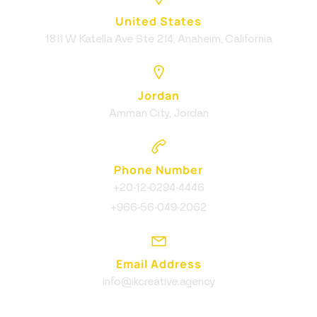
United States
1811 W Katella Ave Ste 214, Anaheim, California
Jordan
Amman City, Jordan
Phone Number
+20-12-0294-4446
+966-56-049-2062
Email Address
info@ikcreative.agency