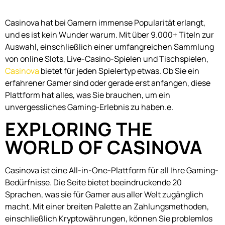
Casinova hat bei Gamern immense Popularität erlangt,
und es ist kein Wunder warum. Mit über 9.000+ Titeln zur
Auswahl, einschließlich einer umfangreichen Sammlung
von online Slots, Live-Casino-Spielen und Tischspielen,
Casinova
bietet für jeden Spielertyp etwas. Ob Sie ein
erfahrener Gamer sind oder gerade erst anfangen, diese
Plattform hat alles, was Sie brauchen, um ein
unvergessliches Gaming-Erlebnis zu haben.e.
EXPLORING THE
WORLD OF CASINOVA
Casinova ist eine All-in-One-Plattform für all Ihre Gaming-
Bedürfnisse. Die Seite bietet beeindruckende 20
Sprachen, was sie für Gamer aus aller Welt zugänglich
macht. Mit einer breiten Palette an Zahlungsmethoden,
einschließlich Kryptowährungen, können Sie problemlos