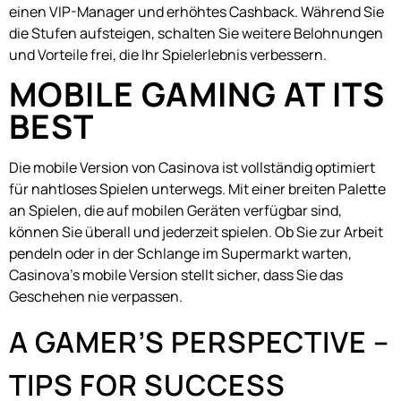
einen VIP-Manager und erhöhtes Cashback. Während Sie
die Stufen aufsteigen, schalten Sie weitere Belohnungen
und Vorteile frei, die Ihr Spielerlebnis verbessern.
MOBILE GAMING AT ITS
BEST
Die mobile Version von Casinova ist vollständig optimiert
für nahtloses Spielen unterwegs. Mit einer breiten Palette
an Spielen, die auf mobilen Geräten verfügbar sind,
können Sie überall und jederzeit spielen. Ob Sie zur Arbeit
pendeln oder in der Schlange im Supermarkt warten,
Casinova’s mobile Version stellt sicher, dass Sie das
Geschehen nie verpassen.
A GAMER’S PERSPECTIVE –
TIPS FOR SUCCESS