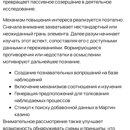
превращает пассивное созерцание в деятельное
исследование.
Механизм повышения интереса реализуется поэтапно.
Сначала внимание захватывает нестандартный или
неожиданный грань элемента. Далее разум начинает
изучать этот аспект, сопоставляя его с доступными
данными и переживаниями. Формирующиеся
противоречия или недостатки в осмыслении
мотивируют дальнейшее познание.
Создание познавательных вопрошаний на базе
наблюдений
Включение механизмов соотношения и изучения
Генерация предположений для толкования
наблюдаемых процессов
Стимул к поиску добавочной данных в Мартин
казино
Внимательное рассмотрение также улучшает
возможность обнаруживать схемы и принципы, что