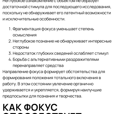
Неглубокое ознакомление с объектом не образует
достаточной стимула для последующего исследования,
поскольку не обнаруживает его латентный возможности
и исключительные особенности.
Фрагментация фокуса уменьшает степень
осмысления
Неглубокое познание не обнаруживает интересные
стороны
Недостаток глубоких сведений ослабляет стимул
Борьба с альтернативными раздражителями
перенаправляет средства
Направление фокуса формирует обстоятельства для
формирования положения тотального включения в
работу. В этом состоянии увлечение органично
удерживается и укрепляется, формируя наилучшие
предпосылки для познания и творчества.
КАК ФОКУС