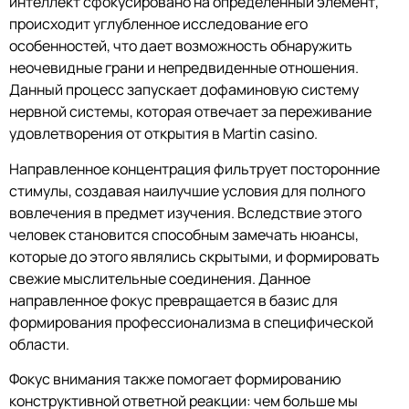
интеллект сфокусировано на определенный элемент,
происходит углубленное исследование его
особенностей, что дает возможность обнаружить
неочевидные грани и непредвиденные отношения.
Данный процесс запускает дофаминовую систему
нервной системы, которая отвечает за переживание
удовлетворения от открытия в Martin casino.
Направленное концентрация фильтрует посторонние
стимулы, создавая наилучшие условия для полного
вовлечения в предмет изучения. Вследствие этого
человек становится способным замечать нюансы,
которые до этого являлись скрытыми, и формировать
свежие мыслительные соединения. Данное
направленное фокус превращается в базис для
формирования профессионализма в специфической
области.
Фокус внимания также помогает формированию
конструктивной ответной реакции: чем больше мы