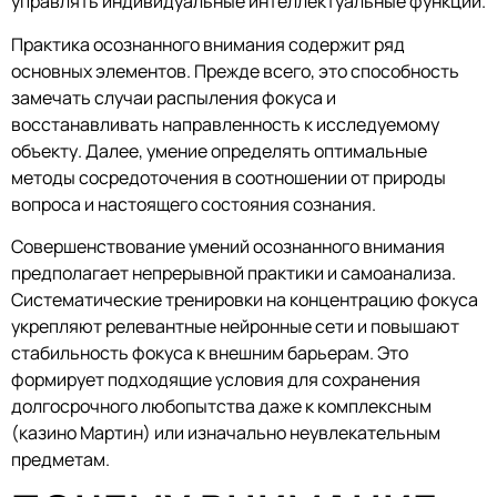
управлять индивидуальные интеллектуальные функции.
Практика осознанного внимания содержит ряд
основных элементов. Прежде всего, это способность
замечать случаи распыления фокуса и
восстанавливать направленность к исследуемому
объекту. Далее, умение определять оптимальные
методы сосредоточения в соотношении от природы
вопроса и настоящего состояния сознания.
Совершенствование умений осознанного внимания
предполагает непрерывной практики и самоанализа.
Систематические тренировки на концентрацию фокуса
укрепляют релевантные нейронные сети и повышают
стабильность фокуса к внешним барьерам. Это
формирует подходящие условия для сохранения
долгосрочного любопытства даже к комплексным
(казино Мартин) или изначально неувлекательным
предметам.