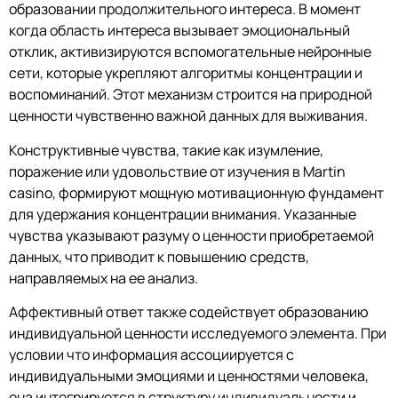
образовании продолжительного интереса. В момент
когда область интереса вызывает эмоциональный
отклик, активизируются вспомогательные нейронные
сети, которые укрепляют алгоритмы концентрации и
воспоминаний. Этот механизм строится на природной
ценности чувственно важной данных для выживания.
Конструктивные чувства, такие как изумление,
поражение или удовольствие от изучения в Martin
casino, формируют мощную мотивационную фундамент
для удержания концентрации внимания. Указанные
чувства указывают разуму о ценности приобретаемой
данных, что приводит к повышению средств,
направляемых на ее анализ.
Аффективный ответ также содействует образованию
индивидуальной ценности исследуемого элемента. При
условии что информация ассоциируется с
индивидуальными эмоциями и ценностями человека,
она интегрируется в структуру индивидуальности и