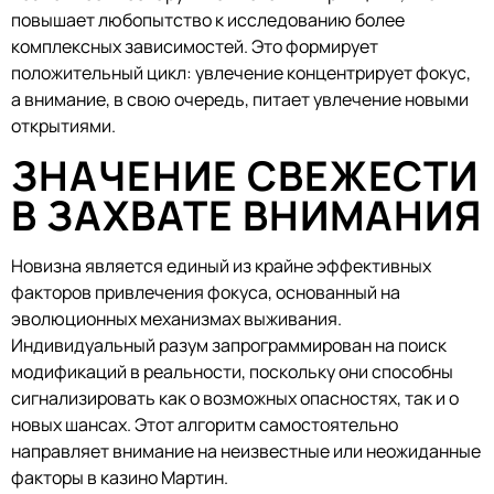
повышает любопытство к исследованию более
комплексных зависимостей. Это формирует
положительный цикл: увлечение концентрирует фокус,
а внимание, в свою очередь, питает увлечение новыми
открытиями.
ЗНАЧЕНИЕ СВЕЖЕСТИ
В ЗАХВАТЕ ВНИМАНИЯ
Новизна является единый из крайне эффективных
факторов привлечения фокуса, основанный на
эволюционных механизмах выживания.
Индивидуальный разум запрограммирован на поиск
модификаций в реальности, поскольку они способны
сигнализировать как о возможных опасностях, так и о
новых шансах. Этот алгоритм самостоятельно
направляет внимание на неизвестные или неожиданные
факторы в казино Мартин.