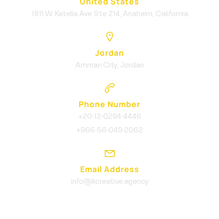
United States
1811 W Katella Ave Ste 214, Anaheim, California
Jordan
Amman City, Jordan
Phone Number
+20-12-0294-4446
+966-56-049-2062
Email Address
info@ikcreative.agency