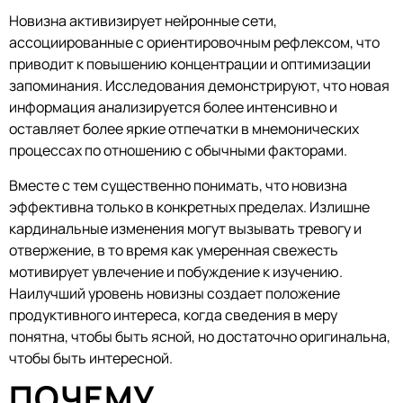
Новизна активизирует нейронные сети,
ассоциированные с ориентировочным рефлексом, что
приводит к повышению концентрации и оптимизации
запоминания. Исследования демонстрируют, что новая
информация анализируется более интенсивно и
оставляет более яркие отпечатки в мнемонических
процессах по отношению с обычными факторами.
Вместе с тем существенно понимать, что новизна
эффективна только в конкретных пределах. Излишне
кардинальные изменения могут вызывать тревогу и
отвержение, в то время как умеренная свежесть
мотивирует увлечение и побуждение к изучению.
Наилучший уровень новизны создает положение
продуктивного интереса, когда сведения в меру
понятна, чтобы быть ясной, но достаточно оригинальна,
чтобы быть интересной.
ПОЧЕМУ