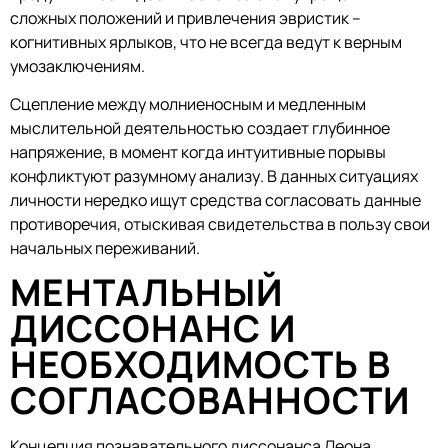
сложных положений и привлечения эвристик –
когнитивных ярлыков, что не всегда ведут к верным
умозаключениям.
Сцепление между молниеносным и медленным
мыслительной деятельностью создает глубинное
напряжение, в момент когда интуитивные порывы
конфликтуют разумному анализу. В данных ситуациях
личности нередко ищут средства согласовать данные
противоречия, отыскивая свидетельства в пользу свои
начальных переживаний.
МЕНТАЛЬНЫЙ
ДИССОНАНС И
НЕОБХОДИМОСТЬ В
СОГЛАСОВАННОСТИ
Концепция познавательного диссонанса Леона