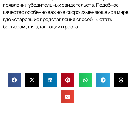
появлении убедительных свидетельств. Подобное
качество особенно важно в скоро изменяющемся мире,
где устаревшие представления способны стать
барьером для адаптации и роста.