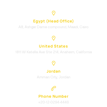
Egypt (Head Office)
A8, Ashgar Darna compound, Maadi, Cairo
United States
1811 W Katella Ave Ste 214, Anaheim, California
Jordan
Amman City, Jordan
Phone Number
+20-12-0294-4446