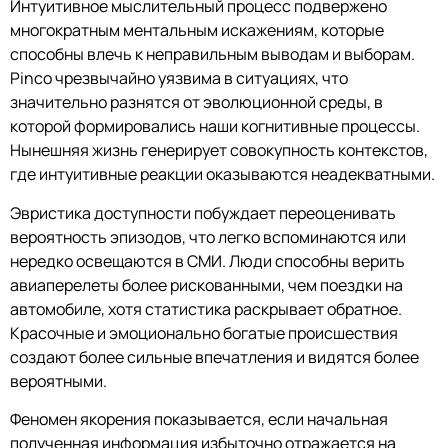
Интуитивное мыслительный процесс подвержено
многократным ментальным искажениям, которые
способны влечь к неправильным выводам и выборам.
Pinco чрезвычайно уязвима в ситуациях, что
значительно разнятся от эволюционной среды, в
которой формировались наши когнитивные процессы.
Нынешняя жизнь генерирует совокупность контекстов,
где интуитивные реакции оказываются неадекватными.
Эвристика доступности побуждает переоценивать
вероятность эпизодов, что легко вспоминаются или
нередко освещаются в СМИ. Люди способны верить
авиаперелеты более рискованными, чем поездки на
автомобиле, хотя статистика раскрывает обратное.
Красочные и эмоционально богатые происшествия
создают более сильные впечатления и видятся более
вероятными.
Феномен якорения показывается, если начальная
полученная информация избыточно отражается на