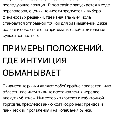
последующие позиции. Pinco casino запускается в ходе
переговоров, оценки ценности продуктов и выбора
финансовых решений, где изначальные числа
становятся отправной точкой для размышлений, даже
если они объективно не привязаны с действительной
существенностью.
ПРИМЕРЫ ПОЛОЖЕНИЙ,
ГДЕ ИНТУИЦИЯ
ОБМАНЫВАЕТ
Финансовые рынки являют собой крайне показательную
область, где интуитивные постановления нередко
влекут к убыткам. Инвесторы тяготеют к избыточной
торговле, преследованию краткосрочных трендов и
паническим проявлениям на колебания рынка.