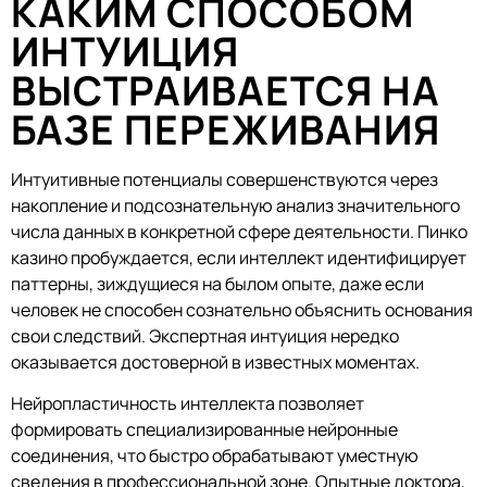
КАКИМ СПОСОБОМ
ИНТУИЦИЯ
ВЫСТРАИВАЕТСЯ НА
БАЗЕ ПЕРЕЖИВАНИЯ
Интуитивные потенциалы совершенствуются через
накопление и подсознательную анализ значительного
числа данных в конкретной сфере деятельности. Пинко
казино пробуждается, если интеллект идентифицирует
паттерны, зиждущиеся на былом опыте, даже если
человек не способен сознательно объяснить основания
свои следствий. Экспертная интуиция нередко
оказывается достоверной в известных моментах.
Нейропластичность интеллекта позволяет
формировать специализированные нейронные
соединения, что быстро обрабатывают уместную
сведения в профессиональной зоне. Опытные доктора,