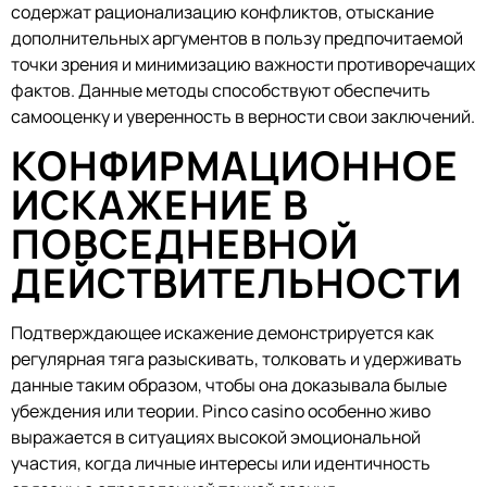
содержат рационализацию конфликтов, отыскание
дополнительных аргументов в пользу предпочитаемой
точки зрения и минимизацию важности противоречащих
фактов. Данные методы способствуют обеспечить
самооценку и уверенность в верности свои заключений.
КОНФИРМАЦИОННОЕ
ИСКАЖЕНИЕ В
ПОВСЕДНЕВНОЙ
ДЕЙСТВИТЕЛЬНОСТИ
Подтверждающее искажение демонстрируется как
регулярная тяга разыскивать, толковать и удерживать
данные таким образом, чтобы она доказывала былые
убеждения или теории. Pinco casino особенно живо
выражается в ситуациях высокой эмоциональной
участия, когда личные интересы или идентичность