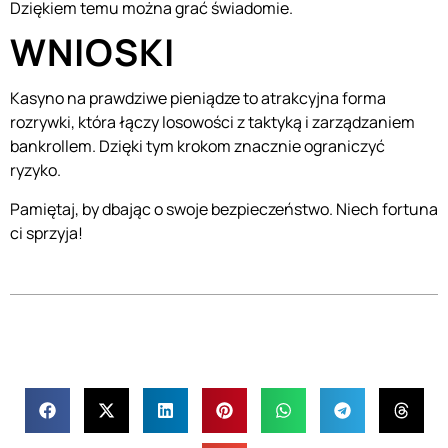
Dziękiem temu można grać świadomie.
WNIOSKI
Kasyno na prawdziwe pieniądze to atrakcyjna forma
rozrywki, która łączy losowości z taktyką i zarządzaniem
bankrollem. Dzięki tym krokom znacznie ograniczyć
ryzyko.
Pamiętaj, by dbając o swoje bezpieczeństwo. Niech fortuna
ci sprzyja!