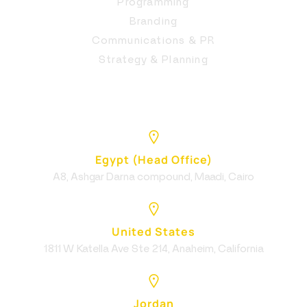
Programming
Branding
Communications & PR
Strategy & Planning
Egypt (Head Office)
A8, Ashgar Darna compound, Maadi, Cairo
United States
1811 W Katella Ave Ste 214, Anaheim, California
Jordan