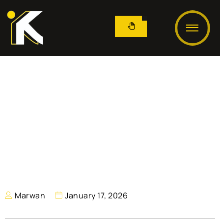
Marwan
January 17, 2026