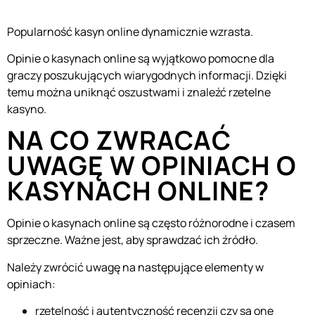
Popularność kasyn online dynamicznie wzrasta.
Opinie o kasynach online są wyjątkowo pomocne dla
graczy poszukujących wiarygodnych informacji. Dzięki
temu można uniknąć oszustwami i znaleźć rzetelne
kasyno.
NA CO ZWRACAĆ
UWAGĘ W OPINIACH O
KASYNACH ONLINE?
Opinie o kasynach online są często różnorodne i czasem
sprzeczne. Ważne jest, aby sprawdzać ich źródło.
Należy zwrócić uwagę na następujące elementy w
opiniach:
rzetelność i autentyczność recenzji czy są one