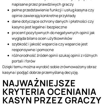
napisane przez prawdziwych graczy
pełne przedstawienie funkcji i usług kasyna czy
opinie zawierają konkretne przykłady
dane dotyczące ochrony danych i płatności czy
kasyno jest legalne i bezpieczne
procent pozytywnych do negatywnych opinii jak
wygląda bilans ocen użytkowników
szybkość i jakość wsparcia czy wsparcie jest
responsywne i pomocne
różnorodność źródeł opinii szukaj opinii z różnych
portali i forów
Dzięki temu można wyrobić sobie zrównoważony obraz
kasyna i podjąć dobrze przemyślaną decyzję.
NAJWAŻNIEJSZE
KRYTERIA OCENIANIA
KASYN PRZEZ GRACZY